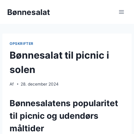
Fortsæt
Bønnesalat
til
indhold
OPSKRIFTER
Bønnesalat til picnic i
solen
Af
28. december 2024
Bønnesalatens popularitet
til picnic og udendørs
måltider