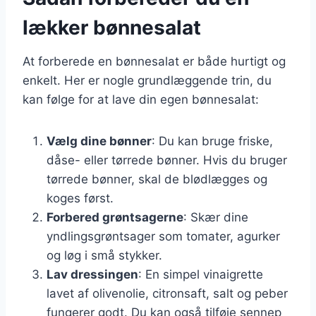
lækker bønnesalat
At forberede en bønnesalat er både hurtigt og
enkelt. Her er nogle grundlæggende trin, du
kan følge for at lave din egen bønnesalat:
Vælg dine bønner
: Du kan bruge friske,
dåse- eller tørrede bønner. Hvis du bruger
tørrede bønner, skal de blødlægges og
koges først.
Forbered grøntsagerne
: Skær dine
yndlingsgrøntsager som tomater, agurker
og løg i små stykker.
Lav dressingen
: En simpel vinaigrette
lavet af olivenolie, citronsaft, salt og peber
fungerer godt. Du kan også tilføje sennep