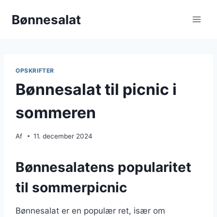
Fortsæt
Bønnesalat
til
indhold
OPSKRIFTER
Bønnesalat til picnic i
sommeren
Af
11. december 2024
Bønnesalatens popularitet
til sommerpicnic
Bønnesalat er en populær ret, især om