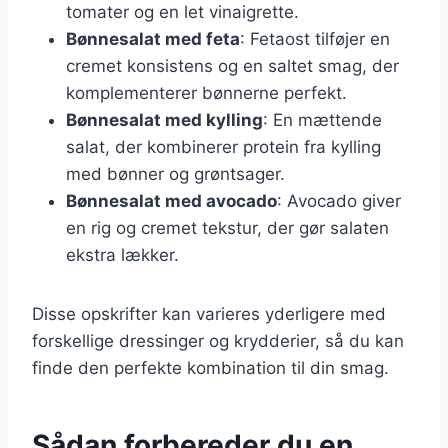
tomater og en let vinaigrette.
Bønnesalat med feta
: Fetaost tilføjer en
cremet konsistens og en saltet smag, der
komplementerer bønnerne perfekt.
Bønnesalat med kylling
: En mættende
salat, der kombinerer protein fra kylling
med bønner og grøntsager.
Bønnesalat med avocado
: Avocado giver
en rig og cremet tekstur, der gør salaten
ekstra lækker.
Disse opskrifter kan varieres yderligere med
forskellige dressinger og krydderier, så du kan
finde den perfekte kombination til din smag.
Sådan forbereder du en