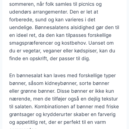
sommeren, når folk samles til picnics og
udendørs arrangementer. Den er let at
forberede, sund og kan varieres i det
uendelige. Bønnesalatens alsidighed gør den til
en ideel ret, da den kan tilpasses forskellige
smagspræferencer og kostbehov. Uanset om
du er vegetar, veganer eller kødspiser, kan du
finde en opskrift, der passer til dig.
En bønnesalat kan laves med forskellige typer
bønner, såsom kidneybønner, sorte bønner
eller grønne bønner. Disse bønner er ikke kun
nærende, men de tilføjer også en dejlig tekstur
til salaten. Kombinationen af bønner med friske
grøntsager og krydderurter skaber en farverig
og appetitlig ret, der er perfekt til en varm