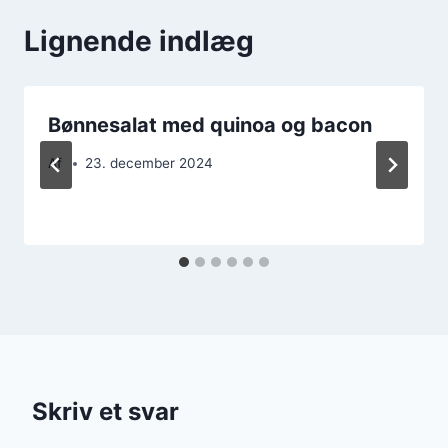
Lignende indlæg
Bønnesalat med quinoa og bacon
Af
23. december 2024
Skriv et svar