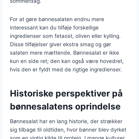
sommerdag.
For at gøre bønnesalaten endnu mere
interessant kan du tilføje forskellige
ingredienser som fetaost, oliven eller kylling.
Disse tilføjelser giver ekstra smag og gør
salaten mere mættende. Bønnesalat er ikke
kun en side ret; den kan også være hovedret,
hvis den er fyldt med de rigtige ingredienser.
Historiske perspektiver på
bønnesalatens oprindelse
Bønnesalat har en lang historie, der strækker
sig tilbage til oldtiden, hvor bønner blev dyrket
som en vigtig kilde til protein. I mange kulturer