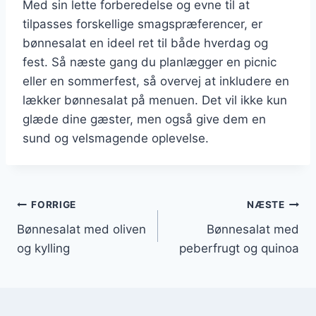
Med sin lette forberedelse og evne til at
tilpasses forskellige smagspræferencer, er
bønnesalat en ideel ret til både hverdag og
fest. Så næste gang du planlægger en picnic
eller en sommerfest, så overvej at inkludere en
lækker bønnesalat på menuen. Det vil ikke kun
glæde dine gæster, men også give dem en
sund og velsmagende oplevelse.
Indlægsnavigation
FORRIGE
NÆSTE
Bønnesalat med oliven
Bønnesalat med
og kylling
peberfrugt og quinoa