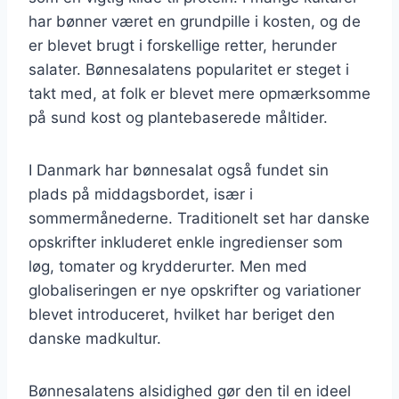
har bønner været en grundpille i kosten, og de
er blevet brugt i forskellige retter, herunder
salater. Bønnesalatens popularitet er steget i
takt med, at folk er blevet mere opmærksomme
på sund kost og plantebaserede måltider.
I Danmark har bønnesalat også fundet sin
plads på middagsbordet, især i
sommermånederne. Traditionelt set har danske
opskrifter inkluderet enkle ingredienser som
løg, tomater og krydderurter. Men med
globaliseringen er nye opskrifter og variationer
blevet introduceret, hvilket har beriget den
danske madkultur.
Bønnesalatens alsidighed gør den til en ideel