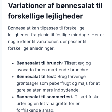
Variationer af bønnesalat til
forskellige lejligheder
Bønnesalat kan tilpasses til forskellige
lejligheder, fra picnic til festlige middage. Her er
nogle ideer til variationer, der passer til
forskellige anledninger:
Bønnesalat til brunch
: Tilsæt æg og
avocado for en mættende brunchret.
Bønnesalat til fest
: Brug farverige
grøntsager som peberfrugt og majs for at
gøre salaten mere indbydende.
Bønnesalat til sommerfest
: Tilsæt friske
urter og en let vinaigrette for en
forfriskende smag.