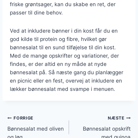
friske grøntsager, kan du skabe en ret, der
passer til dine behov.
Ved at inkludere bønner i din kost får du en
god kilde til protein og fibre, hvilket gør
bønnesalat til en sund tilføjelse til din kost.
Med de mange opskrifter og variationer, der
findes, er der altid en ny måde at nyde
bønnesalat på. Så næste gang du planlægger
en picnic eller en fest, overvej at inkludere en
lækker bønnesalat med svampe i menuen.
Indlægsnavigation
FORRIGE
NÆSTE
Bønnesalat med oliven
Bønnesalat opskrift
og løg
med quinoa