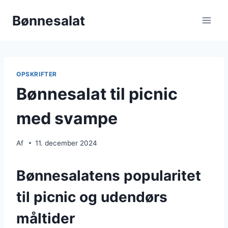
Fortsæt
Bønnesalat
til
indhold
OPSKRIFTER
Bønnesalat til picnic
med svampe
Af
11. december 2024
Bønnesalatens popularitet
til picnic og udendørs
måltider