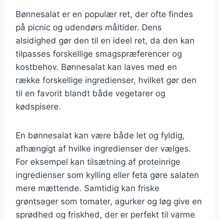
Bønnesalat er en populær ret, der ofte findes
på picnic og udendørs måltider. Dens
alsidighed gør den til en ideel ret, da den kan
tilpasses forskellige smagspræferencer og
kostbehov. Bønnesalat kan laves med en
række forskellige ingredienser, hvilket gør den
til en favorit blandt både vegetarer og
kødspisere.
En bønnesalat kan være både let og fyldig,
afhængigt af hvilke ingredienser der vælges.
For eksempel kan tilsætning af proteinrige
ingredienser som kylling eller feta gøre salaten
mere mættende. Samtidig kan friske
grøntsager som tomater, agurker og løg give en
sprødhed og friskhed, der er perfekt til varme