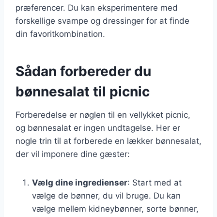
præferencer. Du kan eksperimentere med
forskellige svampe og dressinger for at finde
din favoritkombination.
Sådan forbereder du
bønnesalat til picnic
Forberedelse er nøglen til en vellykket picnic,
og bønnesalat er ingen undtagelse. Her er
nogle trin til at forberede en lækker bønnesalat,
der vil imponere dine gæster:
Vælg dine ingredienser
: Start med at
vælge de bønner, du vil bruge. Du kan
vælge mellem kidneybønner, sorte bønner,