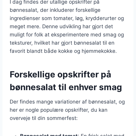
I dag findes der utallige opskrifter på
bønnesalat, der inkluderer forskellige
ingredienser som tomater, løg, krydderurter og
meget mere. Denne udvikling har gjort det
muligt for folk at eksperimentere med smag og
teksturer, hvilket har gjort bønnesalat til en
favorit blandt både kokke og hjemmekokke.
Forskellige opskrifter på
bønnesalat til enhver smag
Der findes mange variationer af bønnesalat, og
her er nogle populære opskrifter, du kan
overveje til din sommerfest:
Bønnesalat med tomat
: En frisk salat med