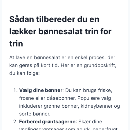
Sådan tilbereder du en
lækker bønnesalat trin for
trin
At lave en bønnesalat er en enkel proces, der
kan gøres på kort tid. Her er en grundopskrift,
du kan følge:
Vælg dine bønner
: Du kan bruge friske,
frosne eller dåsebønner. Populære valg
inkluderer grønne bønner, kidneybønner og
sorte bønner.
Forbered grøntsagerne
: Skær dine
yndlingsgrøntsager som agurk, peberfrugt