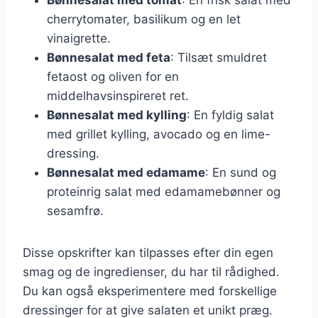
cherrytomater, basilikum og en let
vinaigrette.
Bønnesalat med feta
: Tilsæt smuldret
fetaost og oliven for en
middelhavsinspireret ret.
Bønnesalat med kylling
: En fyldig salat
med grillet kylling, avocado og en lime-
dressing.
Bønnesalat med edamame
: En sund og
proteinrig salat med edamamebønner og
sesamfrø.
Disse opskrifter kan tilpasses efter din egen
smag og de ingredienser, du har til rådighed.
Du kan også eksperimentere med forskellige
dressinger for at give salaten et unikt præg.