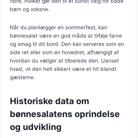
fibre, hvilket gør den til et sundt valg for både
børn og voksne.
Når du planlægger en sommerfest, kan
bønnesalat være en god måde at tilføje farve
og smag til dit bord. Den kan serveres som en
side ret eller som en hovedret, afhængigt af
hvordan du vælger at tilberede den. Uanset
hvad, vil den helt sikkert være et hit blandt
gæsterne.
Historiske data om
bønnesalatens oprindelse
og udvikling