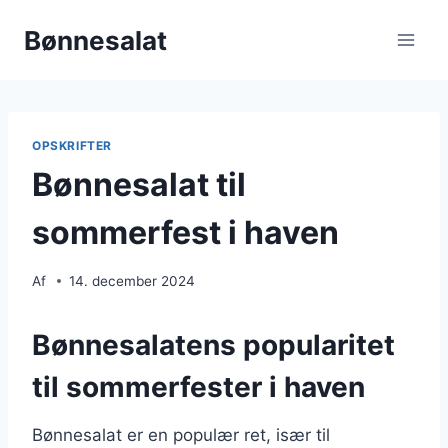
Fortsæt
Bønnesalat
til
indhold
OPSKRIFTER
Bønnesalat til
sommerfest i haven
Af
14. december 2024
Bønnesalatens popularitet
til sommerfester i haven
Bønnesalat er en populær ret, især til