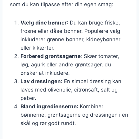
som du kan tilpasse efter din egen smag:
Vælg dine bønner
: Du kan bruge friske,
frosne eller dåse bønner. Populære valg
inkluderer grønne bønner, kidneybønner
eller kikærter.
Forbered grøntsagerne
: Skær tomater,
løg, agurk eller andre grøntsager, du
ønsker at inkludere.
Lav dressingen
: En simpel dressing kan
laves med olivenolie, citronsaft, salt og
peber.
Bland ingredienserne
: Kombiner
bønnerne, grøntsagerne og dressingen i en
skål og rør godt rundt.