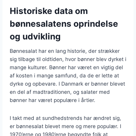
Historiske data om
bønnesalatens oprindelse
og udvikling
Bønnesalat har en lang historie, der strækker
sig tilbage til oldtiden, hvor bønner blev dyrket i
mange kulturer. Bønner har været en vigtig del
af kosten i mange samfund, da de er lette at
dyrke og opbevare. I Danmark er bønner blevet
en del af madtraditionen, og salater med
bønner har været populære i årtier.
I takt med at sundhedstrends har ændret sig,
er bønnesalat blevet mere og mere populær. I
1970’erne og 1980’erne begyndte folk at