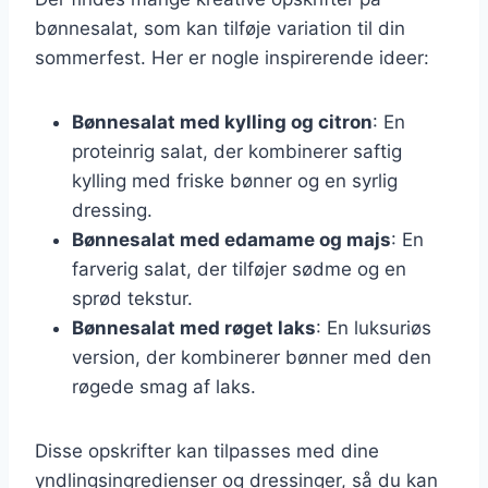
bønnesalat, som kan tilføje variation til din
sommerfest. Her er nogle inspirerende ideer:
Bønnesalat med kylling og citron
: En
proteinrig salat, der kombinerer saftig
kylling med friske bønner og en syrlig
dressing.
Bønnesalat med edamame og majs
: En
farverig salat, der tilføjer sødme og en
sprød tekstur.
Bønnesalat med røget laks
: En luksuriøs
version, der kombinerer bønner med den
røgede smag af laks.
Disse opskrifter kan tilpasses med dine
yndlingsingredienser og dressinger, så du kan