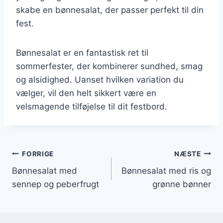
skabe en bønnesalat, der passer perfekt til din
fest.
Bønnesalat er en fantastisk ret til
sommerfester, der kombinerer sundhed, smag
og alsidighed. Uanset hvilken variation du
vælger, vil den helt sikkert være en
velsmagende tilføjelse til dit festbord.
Indlægsnavigation
FORRIGE
NÆSTE
Bønnesalat med
Bønnesalat med ris og
sennep og peberfrugt
grønne bønner