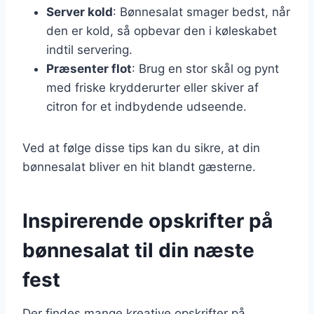
Server kold
: Bønnesalat smager bedst, når
den er kold, så opbevar den i køleskabet
indtil servering.
Præsenter flot
: Brug en stor skål og pynt
med friske krydderurter eller skiver af
citron for et indbydende udseende.
Ved at følge disse tips kan du sikre, at din
bønnesalat bliver en hit blandt gæsterne.
Inspirerende opskrifter på
bønnesalat til din næste
fest
Der findes mange kreative opskrifter på