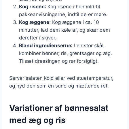
Kog risene
: Kog risene i henhold til
pakkeanvisningerne, indtil de er møre.
Kog æggene
: Kog æggene i ca. 10
minutter, lad dem køle af, og skær dem
derefter i skiver.
Bland ingredienserne
: I en stor skål,
kombiner bønner, ris, grøntsager og æg.
Tilsæt dressingen og rør forsigtigt.
Server salaten kold eller ved stuetemperatur,
og nyd den som en sund og mættende ret.
Variationer af bønnesalat
med æg og ris