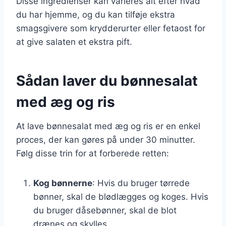
Disse ingredienser kan varieres alt efter hvad
du har hjemme, og du kan tilføje ekstra
smagsgivere som krydderurter eller fetaost for
at give salaten et ekstra pift.
Sådan laver du bønnesalat
med æg og ris
At lave bønnesalat med æg og ris er en enkel
proces, der kan gøres på under 30 minutter.
Følg disse trin for at forberede retten:
Kog bønnerne
: Hvis du bruger tørrede
bønner, skal de blødlægges og koges. Hvis
du bruger dåsebønner, skal de blot
drænes og skylles.