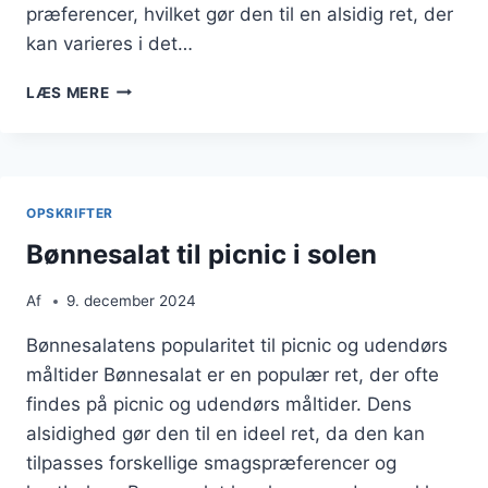
præferencer, hvilket gør den til en alsidig ret, der
kan varieres i det…
BØNNESALAT
LÆS MERE
TIL
SOMMERFEST:
LETTE
INGREDIENSER
OPSKRIFTER
Bønnesalat til picnic i solen
Af
9. december 2024
Bønnesalatens popularitet til picnic og udendørs
måltider Bønnesalat er en populær ret, der ofte
findes på picnic og udendørs måltider. Dens
alsidighed gør den til en ideel ret, da den kan
tilpasses forskellige smagspræferencer og