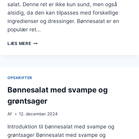
salat. Denne ret er ikke kun sund, men også
alsidig, da den kan tilpasses med forskellige
ingredienser og dressinger. Bønnesalat er en
populær ret…
BØNNESALAT
LÆS MERE
MED
SVAMPE
OG
ÆG
OPSKRIFTER
Bønnesalat med svampe og
grøntsager
Af
12. december 2024
Introduktion til bønnesalat med svampe og
grøntsager Bønnesalat med svampe og