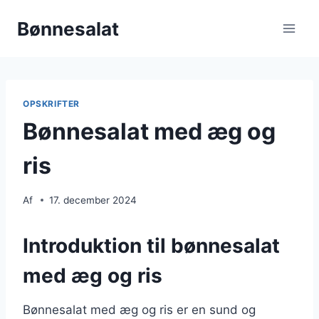
Fortsæt
Bønnesalat
til
indhold
OPSKRIFTER
Bønnesalat med æg og
ris
Af
17. december 2024
Introduktion til bønnesalat
med æg og ris
Bønnesalat med æg og ris er en sund og