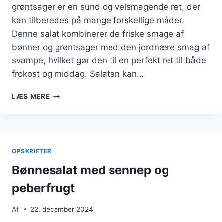
grøntsager er en sund og velsmagende ret, der
kan tilberedes på mange forskellige måder.
Denne salat kombinerer de friske smage af
bønner og grøntsager med den jordnære smag af
svampe, hvilket gør den til en perfekt ret til både
frokost og middag. Salaten kan…
BØNNESALAT
LÆS MERE
MED
SVAMPE
OG
GRØNTSAGER
OPSKRIFTER
Bønnesalat med sennep og
peberfrugt
Af
22. december 2024