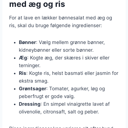
med æg og ris
For at lave en lækker bønnesalat med æg og
ris, skal du bruge følgende ingredienser:
Bønner
: Vælg mellem grønne bønner,
kidneybønner eller sorte bønner.
Æg
: Kogte æg, der skæres i skiver eller
terninger.
Ris
: Kogte ris, helst basmati eller jasmin for
ekstra smag.
Grøntsager
: Tomater, agurker, løg og
peberfrugt er gode valg.
Dressing
: En simpel vinaigrette lavet af
olivenolie, citronsaft, salt og peber.