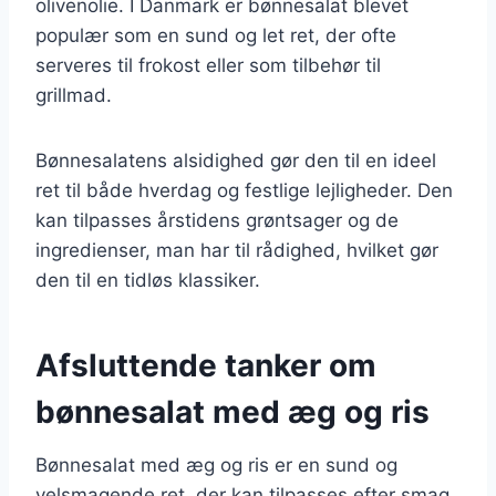
olivenolie. I Danmark er bønnesalat blevet
populær som en sund og let ret, der ofte
serveres til frokost eller som tilbehør til
grillmad.
Bønnesalatens alsidighed gør den til en ideel
ret til både hverdag og festlige lejligheder. Den
kan tilpasses årstidens grøntsager og de
ingredienser, man har til rådighed, hvilket gør
den til en tidløs klassiker.
Afsluttende tanker om
bønnesalat med æg og ris
Bønnesalat med æg og ris er en sund og
velsmagende ret, der kan tilpasses efter smag