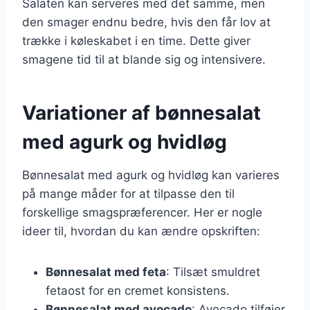
Salaten kan serveres med det samme, men
den smager endnu bedre, hvis den får lov at
trække i køleskabet i en time. Dette giver
smagene tid til at blande sig og intensivere.
Variationer af bønnesalat
med agurk og hvidløg
Bønnesalat med agurk og hvidløg kan varieres
på mange måder for at tilpasse den til
forskellige smagspræferencer. Her er nogle
ideer til, hvordan du kan ændre opskriften:
Bønnesalat med feta
: Tilsæt smuldret
fetaost for en cremet konsistens.
Bønnesalat med avocado
: Avocado tilføjer