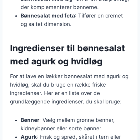
der komplementerer bønnerne.
Bønnesalat med feta
: Tilfører en cremet
og saltet dimension.
Ingredienser til bønnesalat
med agurk og hvidløg
For at lave en lækker bønnesalat med agurk og
hvidløg, skal du bruge en række friske
ingredienser. Her er en liste over de
grundlæggende ingredienser, du skal bruge:
Bønner
: Vælg mellem grønne bønner,
kidneybønner eller sorte bønner.
Agurk
: Frisk og sprød, skåret i tern eller