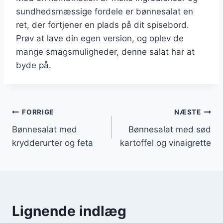
sundhedsmæssige fordele er bønnesalat en
ret, der fortjener en plads på dit spisebord.
Prøv at lave din egen version, og oplev de
mange smagsmuligheder, denne salat har at
byde på.
Indlægsnavigation
FORRIGE
NÆSTE
Bønnesalat med
Bønnesalat med sød
krydderurter og feta
kartoffel og vinaigrette
Lignende indlæg