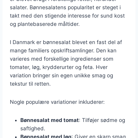
salater. Bønnesalatens popularitet er steget i
takt med den stigende interesse for sund kost
og plantebaserede måltider.
I Danmark er bønnesalat blevet en fast del af
mange familiers opskriftsamlinger. Den kan
varieres med forskellige ingredienser som
tomater, løg, krydderurter og feta. Hver
variation bringer sin egen unikke smag og
tekstur til retten.
Nogle populære variationer inkluderer:
Bønnesalat med tomat
: Tilføjer sødme og
saftighed.
Bønnesalat med løg
: Giver en skarp smag,