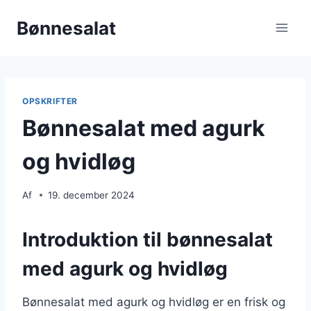
Fortsæt
Bønnesalat
til
indhold
OPSKRIFTER
Bønnesalat med agurk
og hvidløg
Af
19. december 2024
Introduktion til bønnesalat
med agurk og hvidløg
Bønnesalat med agurk og hvidløg er en frisk og