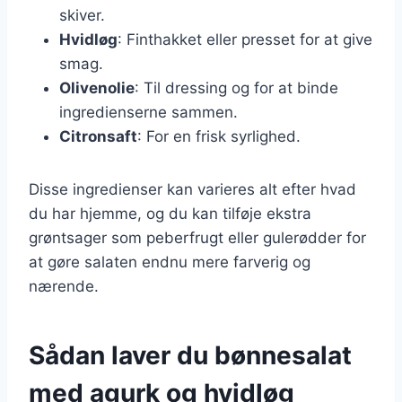
skiver.
Hvidløg
: Finthakket eller presset for at give
smag.
Olivenolie
: Til dressing og for at binde
ingredienserne sammen.
Citronsaft
: For en frisk syrlighed.
Disse ingredienser kan varieres alt efter hvad
du har hjemme, og du kan tilføje ekstra
grøntsager som peberfrugt eller gulerødder for
at gøre salaten endnu mere farverig og
nærende.
Sådan laver du bønnesalat
med agurk og hvidløg