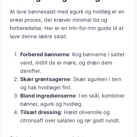
At lave bønnesalat med agurk og hvidløg er en
enkel proces, der kræver minimal tid og
forberedelse. Her er en trin-for-trin guide til at
lave denne lækre salat:
Forbered bønnerne
: Kog bønnerne i saltet
vand, indtil de er møre, og dræn dem
derefter.
Skær grøntsagerne
: Skær agurken i tern
og hak hvidløget fint.
Bland ingredienserne
: I en skål, kombiner
bønner, agurk og hvidløg.
Tilsæt dressing
: Hæld olivenolie og
citronsaft over salaten og rør godt rundt.