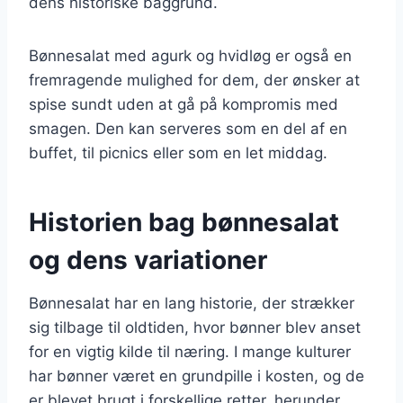
dens historiske baggrund.
Bønnesalat med agurk og hvidløg er også en
fremragende mulighed for dem, der ønsker at
spise sundt uden at gå på kompromis med
smagen. Den kan serveres som en del af en
buffet, til picnics eller som en let middag.
Historien bag bønnesalat
og dens variationer
Bønnesalat har en lang historie, der strækker
sig tilbage til oldtiden, hvor bønner blev anset
for en vigtig kilde til næring. I mange kulturer
har bønner været en grundpille i kosten, og de
er blevet brugt i forskellige retter, herunder