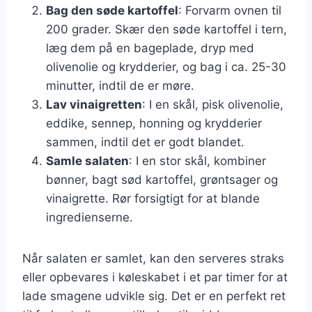
Bag den søde kartoffel
: Forvarm ovnen til
200 grader. Skær den søde kartoffel i tern,
læg dem på en bageplade, dryp med
olivenolie og krydderier, og bag i ca. 25-30
minutter, indtil de er møre.
Lav vinaigretten
: I en skål, pisk olivenolie,
eddike, sennep, honning og krydderier
sammen, indtil det er godt blandet.
Samle salaten
: I en stor skål, kombiner
bønner, bagt sød kartoffel, grøntsager og
vinaigrette. Rør forsigtigt for at blande
ingredienserne.
Når salaten er samlet, kan den serveres straks
eller opbevares i køleskabet i et par timer for at
lade smagene udvikle sig. Det er en perfekt ret