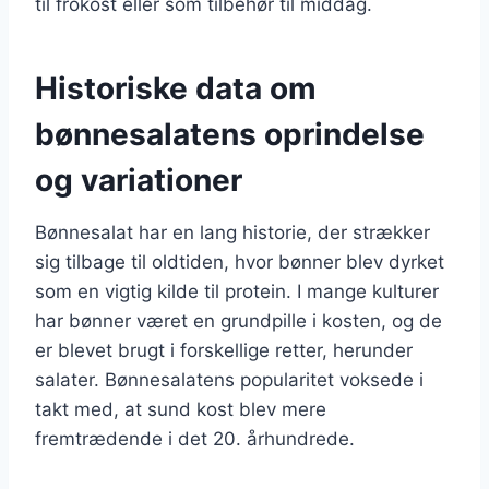
til frokost eller som tilbehør til middag.
Historiske data om
bønnesalatens oprindelse
og variationer
Bønnesalat har en lang historie, der strækker
sig tilbage til oldtiden, hvor bønner blev dyrket
som en vigtig kilde til protein. I mange kulturer
har bønner været en grundpille i kosten, og de
er blevet brugt i forskellige retter, herunder
salater. Bønnesalatens popularitet voksede i
takt med, at sund kost blev mere
fremtrædende i det 20. århundrede.