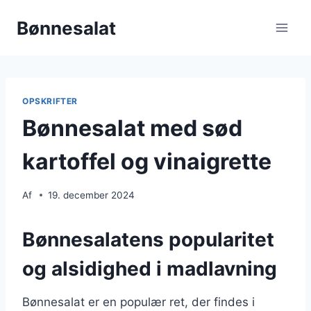
Fortsæt
Bønnesalat
til
indhold
OPSKRIFTER
Bønnesalat med sød
kartoffel og vinaigrette
Af
19. december 2024
Bønnesalatens popularitet
og alsidighed i madlavning
Bønnesalat er en populær ret, der findes i