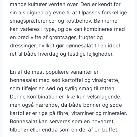
mange kulturer verden over. Den er kendt for
sin alsidighed og evne til at tilpasses forskellige
smagspræferencer og kostbehov. Bønnerne
kan varieres i type, og de kan kombineres med
en bred vifte af grøntsager, frugter og
dressinger, hvilket gør bønnesalat til en ideel
ret til både hverdag og festlige lejligheder.
En af de mest populære varianter er
bønnesalat med sød kartoffel og vinaigrette,
som tilføjer en sød og syrlig smag til retten.
Denne kombination er ikke kun velsmagende,
men også nærende, da både bønner og søde
kartofler er rige på fibre, vitaminer og mineraler.
Bønnesalat kan serveres som en hovedret,
tilbehør eller endda som en del af en buffet.