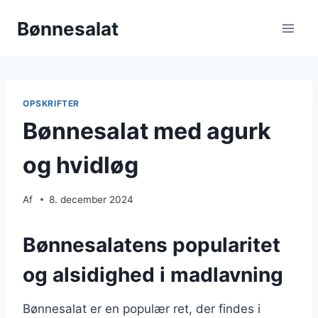
Fortsæt
Bønnesalat
til
indhold
OPSKRIFTER
Bønnesalat med agurk
og hvidløg
Af
8. december 2024
Bønnesalatens popularitet
og alsidighed i madlavning
Bønnesalat er en populær ret, der findes i