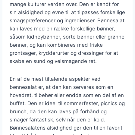
mange kulturer verden over. Den er kendt for
sin alsidighed og evne til at tilpasses forskellige
smagspræferencer og ingredienser. Bønnesalat
kan laves med en række forskellige bønner,
såsom kidneybønner, sorte bønner eller grønne
bønner, og kan kombineres med friske
grøntsager, krydderurter og dressinger for at
skabe en sund og velsmagende ret.
En af de mest tiltalende aspekter ved
bønnesalat er, at den kan serveres som en
hovedret, tilbehør eller endda som en del af en
buffet. Den er ideel til sommerfester, picnics og
brunch, da den kan laves på forhånd og
smager fantastisk, selv når den er kold.
Bønnesalatens alsidighed gør den til en favorit