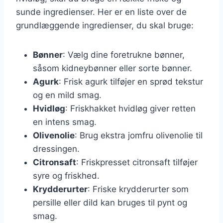
sunde ingredienser. Her er en liste over de
grundlæggende ingredienser, du skal bruge:
Bønner
: Vælg dine foretrukne bønner,
såsom kidneybønner eller sorte bønner.
Agurk
: Frisk agurk tilføjer en sprød tekstur
og en mild smag.
Hvidløg
: Friskhakket hvidløg giver retten
en intens smag.
Olivenolie
: Brug ekstra jomfru olivenolie til
dressingen.
Citronsaft
: Friskpresset citronsaft tilføjer
syre og friskhed.
Krydderurter
: Friske krydderurter som
persille eller dild kan bruges til pynt og
smag.