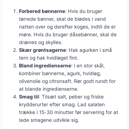
Forbered bønnerne
: Hvis du bruger
tørrede bønner, skal de blødes i vand
natten over og derefter koges, indtil de er
møre. Hvis du bruger dåsebønner, skal de
drænes og skylles.
Skær grøntsagerne
: Hak agurken i små
tern og hak hvidløget fint.
Bland ingredienserne
: I en stor skål,
kombiner bønnerne, agurk, hvidløg,
olivenolie og citronsaft. Rør godt rundt for
at blande ingredienserne.
Smag til
: Tilsæt salt, peber og friske
krydderurter efter smag. Lad salaten
trække i 15-30 minutter før servering for at
lade smagene udvikle sig.