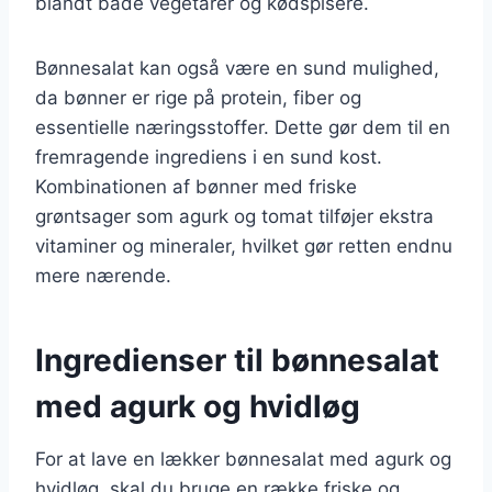
blandt både vegetarer og kødspisere.
Bønnesalat kan også være en sund mulighed,
da bønner er rige på protein, fiber og
essentielle næringsstoffer. Dette gør dem til en
fremragende ingrediens i en sund kost.
Kombinationen af bønner med friske
grøntsager som agurk og tomat tilføjer ekstra
vitaminer og mineraler, hvilket gør retten endnu
mere nærende.
Ingredienser til bønnesalat
med agurk og hvidløg
For at lave en lækker bønnesalat med agurk og
hvidløg, skal du bruge en række friske og