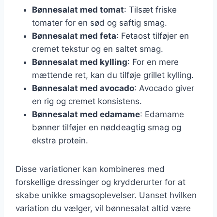
Bønnesalat med tomat
: Tilsæt friske
tomater for en sød og saftig smag.
Bønnesalat med feta
: Fetaost tilføjer en
cremet tekstur og en saltet smag.
Bønnesalat med kylling
: For en mere
mættende ret, kan du tilføje grillet kylling.
Bønnesalat med avocado
: Avocado giver
en rig og cremet konsistens.
Bønnesalat med edamame
: Edamame
bønner tilføjer en nøddeagtig smag og
ekstra protein.
Disse variationer kan kombineres med
forskellige dressinger og krydderurter for at
skabe unikke smagsoplevelser. Uanset hvilken
variation du vælger, vil bønnesalat altid være