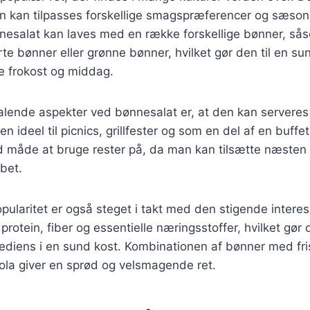
en kan tilpasses forskellige smagspræferencer og sæso
nnesalat kan laves med en række forskellige bønner, så
te bønner eller grønne bønner, hvilket gør den til en 
e frokost og middag.
talende aspekter ved bønnesalat er, at den kan servere
n ideel til picnics, grillfester og som en del af en buff
 måde at bruge rester på, da man kan tilsætte næsten 
bet.
ularitet er også steget i takt med den stigende interes
protein, fiber og essentielle næringsstoffer, hvilket gør 
ediens i en sund kost. Kombinationen af bønner med fri
ola giver en sprød og velsmagende ret.