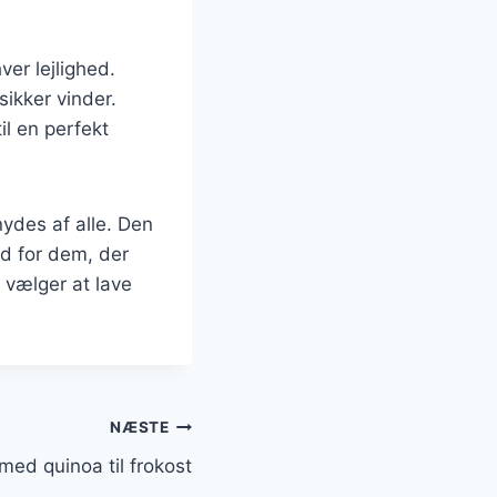
ver lejlighed.
sikker vinder.
il en perfekt
nydes af alle. Den
ed for dem, der
vælger at lave
NÆSTE
med quinoa til frokost