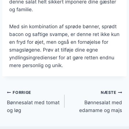
denne salat helt sikkert imponere dine gæster
og familie.
Med sin kombination af sprøde bønner, sprødt
bacon og saftige svampe, er denne ret ikke kun
en fryd for øjet, men også en fornøjelse for
smagsløgene. Prøv at tilføje dine egne
yndlingsingredienser for at gøre retten endnu
mere personlig og unik.
Indlægsnavigation
FORRIGE
NÆSTE
Bønnesalat med tomat
Bønnesalat med
og løg
edamame og majs