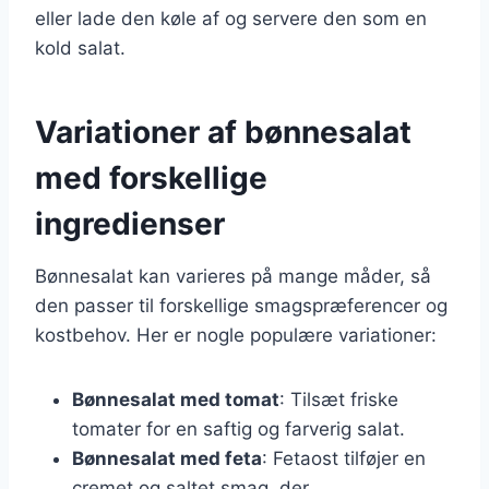
eller lade den køle af og servere den som en
kold salat.
Variationer af bønnesalat
med forskellige
ingredienser
Bønnesalat kan varieres på mange måder, så
den passer til forskellige smagspræferencer og
kostbehov. Her er nogle populære variationer:
Bønnesalat med tomat
: Tilsæt friske
tomater for en saftig og farverig salat.
Bønnesalat med feta
: Fetaost tilføjer en
cremet og saltet smag, der