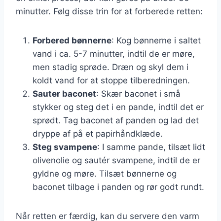
minutter. Følg disse trin for at forberede retten:
Forbered bønnerne
: Kog bønnerne i saltet
vand i ca. 5-7 minutter, indtil de er møre,
men stadig sprøde. Dræn og skyl dem i
koldt vand for at stoppe tilberedningen.
Sauter baconet
: Skær baconet i små
stykker og steg det i en pande, indtil det er
sprødt. Tag baconet af panden og lad det
dryppe af på et papirhåndklæde.
Steg svampene
: I samme pande, tilsæt lidt
olivenolie og sautér svampene, indtil de er
gyldne og møre. Tilsæt bønnerne og
baconet tilbage i panden og rør godt rundt.
Når retten er færdig, kan du servere den varm