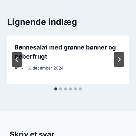
Lignende indlæg
Bønnesalat med grønne bønner og
peberfrugt
Af
16. december 2024
Skriv et svar