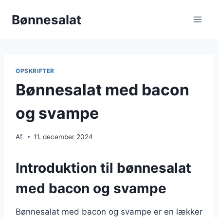
Fortsæt
Bønnesalat
til
indhold
OPSKRIFTER
Bønnesalat med bacon
og svampe
Af
11. december 2024
Introduktion til bønnesalat
med bacon og svampe
Bønnesalat med bacon og svampe er en lækker