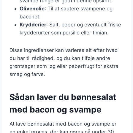
svampe fungerer godt i denne opskrift.
Olivenolie
: Til at sautere svampene og
baconet.
Krydderier
: Salt, peber og eventuelt friske
krydderurter som persille eller timian.
Disse ingredienser kan varieres alt efter hvad
du har til rådighed, og du kan tilføje andre
grøntsager som løg eller peberfrugt for ekstra
smag og farve.
Sådan laver du bønnesalat
med bacon og svampe
At lave bønnesalat med bacon og svampe er
en enkel proces, der kan gøres på under 30