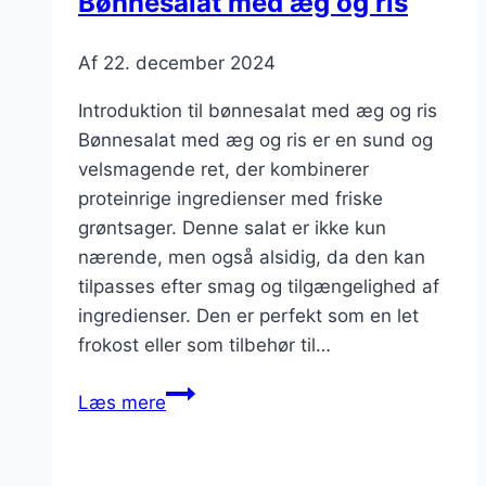
Bønnesalat med æg og ris
Af
22. december 2024
Introduktion til bønnesalat med æg og ris
Bønnesalat med æg og ris er en sund og
velsmagende ret, der kombinerer
proteinrige ingredienser med friske
grøntsager. Denne salat er ikke kun
nærende, men også alsidig, da den kan
tilpasses efter smag og tilgængelighed af
ingredienser. Den er perfekt som en let
frokost eller som tilbehør til…
Bønnesalat
Læs mere
med
æg
og