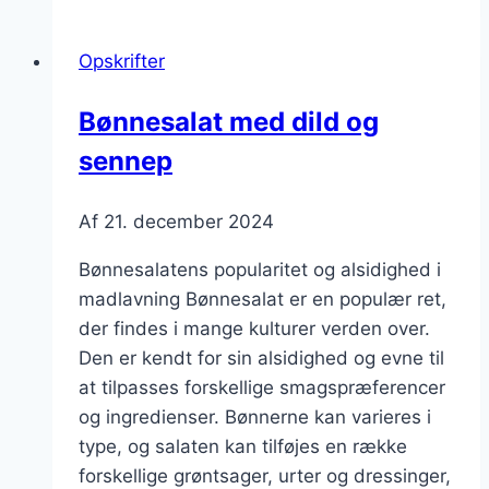
sommerfest
med
Opskrifter
grøntsager
Bønnesalat med dild og
sennep
Af
21. december 2024
Bønnesalatens popularitet og alsidighed i
madlavning Bønnesalat er en populær ret,
der findes i mange kulturer verden over.
Den er kendt for sin alsidighed og evne til
at tilpasses forskellige smagspræferencer
og ingredienser. Bønnerne kan varieres i
type, og salaten kan tilføjes en række
forskellige grøntsager, urter og dressinger,