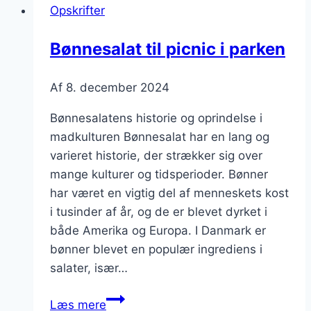
Opskrifter
ris
Bønnesalat til picnic i parken
Af
8. december 2024
Bønnesalatens historie og oprindelse i
madkulturen Bønnesalat har en lang og
varieret historie, der strækker sig over
mange kulturer og tidsperioder. Bønner
har været en vigtig del af menneskets kost
i tusinder af år, og de er blevet dyrket i
både Amerika og Europa. I Danmark er
bønner blevet en populær ingrediens i
salater, især…
Bønnesalat
Læs mere