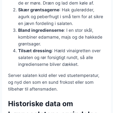
de er møre. Dræn og lad dem køle af.
Skær grøntsagerne
: Hak gulerødder,
agurk og peberfrugt i små tern for at sikre
en jævn fordeling i salaten.
Bland ingredienserne
: I en stor skål,
kombiner edamame, majs og de hakkede
grøntsager.
Tilsæt dressing
: Hæld vinaigretten over
salaten og rør forsigtigt rundt, så alle
ingredienserne bliver dækket.
Server salaten kold eller ved stuetemperatur,
og nyd den som en sund frokost eller som
tilbehør til aftensmaden.
Historiske data om