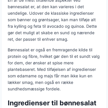
En af de mest tiltalende aspekter ved
bønnesalat er, at den kan varieres i det
uendelige. Udover de klassiske ingredienser
som bønner og grøntsager, kan man tilføje alt
fra kylling og feta til avocado og quinoa. Dette
gør det muligt at skabe en sund og nærende
ret, der passer til enhver smag.
Bønnesalat er også en fremragende kilde til
protein og fibre, hvilket gør den til et sundt valg
for dem, der ønsker at spise mere
plantebaseret. Med tilføjelsen af ingredienser
som edamame og majs får man ikke kun en
lækker smag, men også en række
sundhedsmæssige fordele.
Ingredienser til bønnesalat