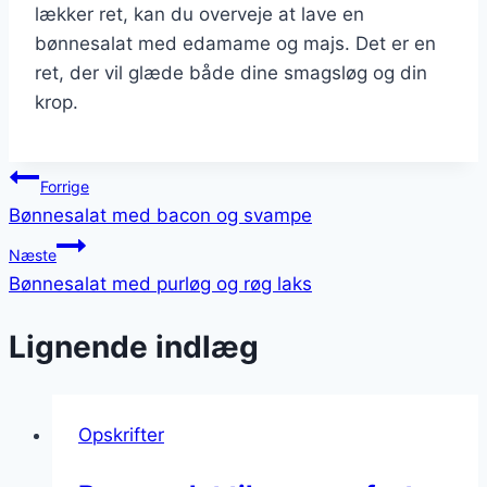
lækker ret, kan du overveje at lave en
bønnesalat med edamame og majs. Det er en
ret, der vil glæde både dine smagsløg og din
krop.
Indlægsnavigation
Forrige
Bønnesalat med bacon og svampe
Næste
Bønnesalat med purløg og røg laks
Lignende indlæg
Opskrifter