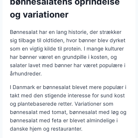
bønnesalatens oprindelse
og variationer
Bønnesalat har en lang historie, der strækker
sig tilbage til oldtiden, hvor bønner blev dyrket
som en vigtig kilde til protein. I mange kulturer
har bønner været en grundpille i kosten, og
salater lavet med bønner har været populære i
århundreder.
I Danmark er bønnesalat blevet mere populær i
takt med den stigende interesse for sund kost
og plantebaserede retter. Variationer som
bønnesalat med tomat, bønnesalat med løg og
bønnesalat med feta er blevet almindelige i
danske hjem og restauranter.