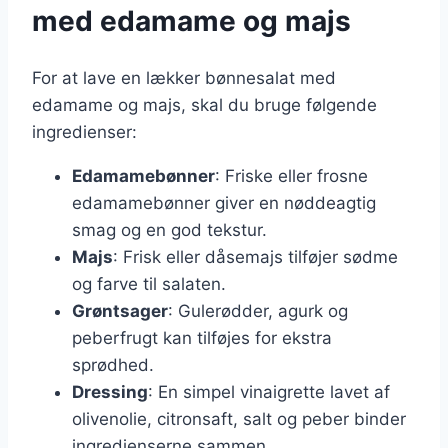
med edamame og majs
For at lave en lækker bønnesalat med
edamame og majs, skal du bruge følgende
ingredienser:
Edamamebønner
: Friske eller frosne
edamamebønner giver en nøddeagtig
smag og en god tekstur.
Majs
: Frisk eller dåsemajs tilføjer sødme
og farve til salaten.
Grøntsager
: Gulerødder, agurk og
peberfrugt kan tilføjes for ekstra
sprødhed.
Dressing
: En simpel vinaigrette lavet af
olivenolie, citronsaft, salt og peber binder
ingredienserne sammen.