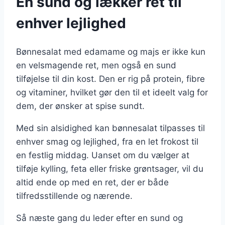
En sund og lækker ret til
enhver lejlighed
Bønnesalat med edamame og majs er ikke kun
en velsmagende ret, men også en sund
tilføjelse til din kost. Den er rig på protein, fibre
og vitaminer, hvilket gør den til et ideelt valg for
dem, der ønsker at spise sundt.
Med sin alsidighed kan bønnesalat tilpasses til
enhver smag og lejlighed, fra en let frokost til
en festlig middag. Uanset om du vælger at
tilføje kylling, feta eller friske grøntsager, vil du
altid ende op med en ret, der er både
tilfredsstillende og nærende.
Så næste gang du leder efter en sund og