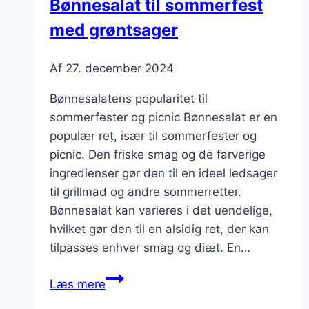
Bønnesalat til sommerfest
med grøntsager
Af
27. december 2024
Bønnesalatens popularitet til
sommerfester og picnic Bønnesalat er en
populær ret, især til sommerfester og
picnic. Den friske smag og de farverige
ingredienser gør den til en ideel ledsager
til grillmad og andre sommerretter.
Bønnesalat kan varieres i det uendelige,
hvilket gør den til en alsidig ret, der kan
tilpasses enhver smag og diæt. En…
Bønnesalat
Læs mere
til