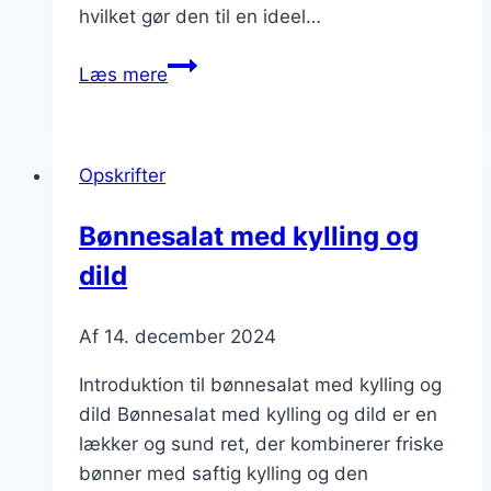
hvilket gør den til en ideel…
Bønnesalat
Læs mere
med
dild
og
Opskrifter
sennep
Bønnesalat med kylling og
dild
Af
14. december 2024
Introduktion til bønnesalat med kylling og
dild Bønnesalat med kylling og dild er en
lækker og sund ret, der kombinerer friske
bønner med saftig kylling og den