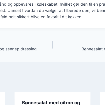
ånd og opbevares i køleskabet, hvilket gør den til en pra
lst. Uanset hvordan du vælger at tilberede den, vil bø
d helt sikkert blive en favorit i dit køkken.
gation
 og sennep dressing
Bønnesalat
Bønnesalat med citron og