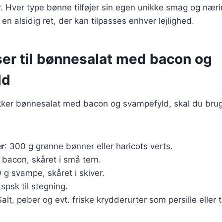
r. Hver type bønne tilføjer sin egen unikke smag og næri
 en alsidig ret, der kan tilpasses enhver lejlighed.
ser til bønnesalat med bacon og
ld
ækker bønnesalat med bacon og svampefyld, skal du bru
er
: 300 g grønne bønner eller haricots verts.
 bacon, skåret i små tern.
0 g svampe, skåret i skiver.
 spsk til stegning.
Salt, peber og evt. friske krydderurter som persille eller 