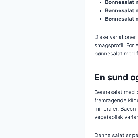
Bønnesalat 
Bønnesalat 
Bønnesalat 
Disse variatione
smagsprofil. For 
bønnesalat med f
En sund og
Bønnesalat med b
fremragende kilde
mineraler. Bacon
vegetabilsk varia
Denne salat er pe