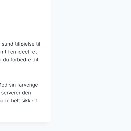
nd tilføjelse til
 til en ideel ret
n du forbedre dit
Med sin farverige
 serverer den
ado helt sikkert