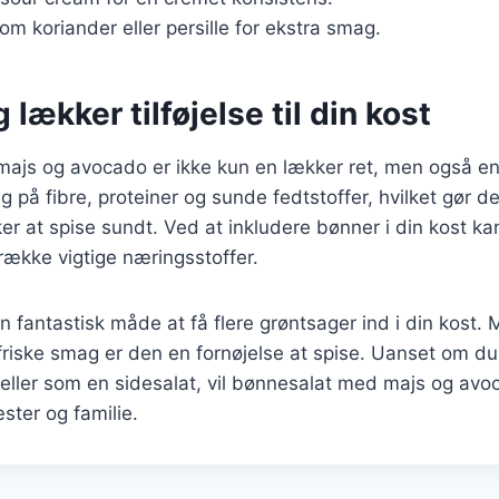
som koriander eller persille for ekstra smag.
 lækker tilføjelse til din kost
js og avocado er ikke kun en lækker ret, men også en su
ig på fibre, proteiner og sunde fedtstoffer, hvilket gør den
er at spise sundt. Ved at inkludere bønner i din kost ka
række vigtige næringsstoffer.
n fantastisk måde at få flere grøntsager ind i din kost. 
riske smag er den en fornøjelse at spise. Uanset om du
ller som en sidesalat, vil bønnesalat med majs og avoc
ter og familie.