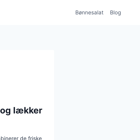
Bønnesalat
Blog
 og lækker
inerer de friske