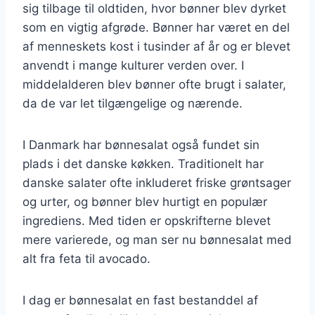
sig tilbage til oldtiden, hvor bønner blev dyrket
som en vigtig afgrøde. Bønner har været en del
af menneskets kost i tusinder af år og er blevet
anvendt i mange kulturer verden over. I
middelalderen blev bønner ofte brugt i salater,
da de var let tilgængelige og nærende.
I Danmark har bønnesalat også fundet sin
plads i det danske køkken. Traditionelt har
danske salater ofte inkluderet friske grøntsager
og urter, og bønner blev hurtigt en populær
ingrediens. Med tiden er opskrifterne blevet
mere varierede, og man ser nu bønnesalat med
alt fra feta til avocado.
I dag er bønnesalat en fast bestanddel af