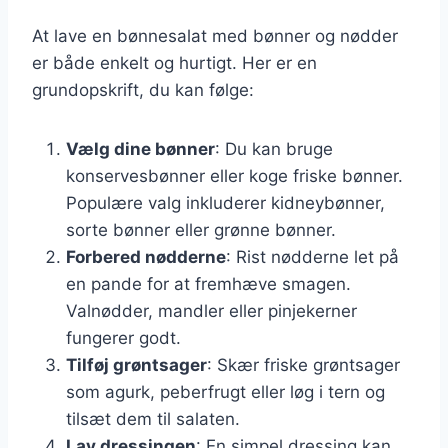
At lave en bønnesalat med bønner og nødder
er både enkelt og hurtigt. Her er en
grundopskrift, du kan følge:
Vælg dine bønner
: Du kan bruge
konservesbønner eller koge friske bønner.
Populære valg inkluderer kidneybønner,
sorte bønner eller grønne bønner.
Forbered nødderne
: Rist nødderne let på
en pande for at fremhæve smagen.
Valnødder, mandler eller pinjekerner
fungerer godt.
Tilføj grøntsager
: Skær friske grøntsager
som agurk, peberfrugt eller løg i tern og
tilsæt dem til salaten.
Lav dressingen
: En simpel dressing kan