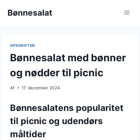
Fortsæt
Bønnesalat
til
indhold
OPSKRIFTER
Bønnesalat med bønner
og nødder til picnic
Af
17. december 2024
Bønnesalatens popularitet
til picnic og udendørs
måltider