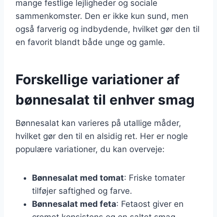
mange festlige lejligheder og sociale
sammenkomster. Den er ikke kun sund, men
også farverig og indbydende, hvilket gør den til
en favorit blandt både unge og gamle.
Forskellige variationer af
bønnesalat til enhver smag
Bønnesalat kan varieres på utallige måder,
hvilket gør den til en alsidig ret. Her er nogle
populære variationer, du kan overveje:
Bønnesalat med tomat
: Friske tomater
tilføjer saftighed og farve.
Bønnesalat med feta
: Fetaost giver en
cremet konsistens og en saltet smag.