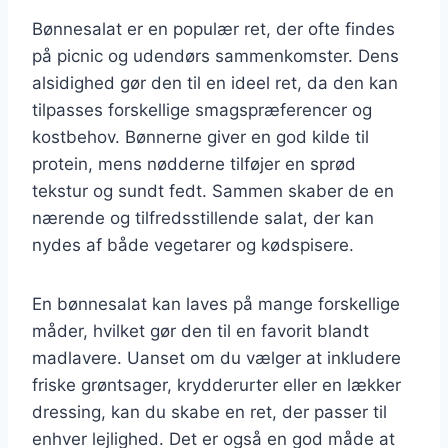
Bønnesalat er en populær ret, der ofte findes
på picnic og udendørs sammenkomster. Dens
alsidighed gør den til en ideel ret, da den kan
tilpasses forskellige smagspræferencer og
kostbehov. Bønnerne giver en god kilde til
protein, mens nødderne tilføjer en sprød
tekstur og sundt fedt. Sammen skaber de en
nærende og tilfredsstillende salat, der kan
nydes af både vegetarer og kødspisere.
En bønnesalat kan laves på mange forskellige
måder, hvilket gør den til en favorit blandt
madlavere. Uanset om du vælger at inkludere
friske grøntsager, krydderurter eller en lækker
dressing, kan du skabe en ret, der passer til
enhver lejlighed. Det er også en god måde at