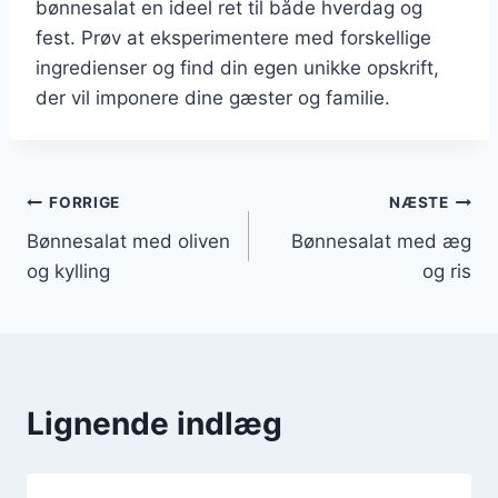
bønnesalat en ideel ret til både hverdag og
fest. Prøv at eksperimentere med forskellige
ingredienser og find din egen unikke opskrift,
der vil imponere dine gæster og familie.
Indlægsnavigation
FORRIGE
NÆSTE
Bønnesalat med oliven
Bønnesalat med æg
og kylling
og ris
Lignende indlæg