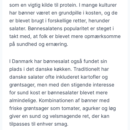
som en vigtig kilde til protein. I mange kulturer
har bønner været en grundpille i kosten, og de
er blevet brugt i forskellige retter, herunder
salater. Bønnesalatens popularitet er steget i
takt med, at folk er blevet mere opmærksomme
på sundhed og ernæring.
I Danmark har bønnesalat også fundet sin
plads i det danske køkken. Traditionelt har
danske salater ofte inkluderet kartofler og
grøntsager, men med den stigende interesse
for sund kost er bønnesalater blevet mere
almindelige. Kombinationen af bønner med
friske grøntsager som tomater, agurker og løg
giver en sund og velsmagende ret, der kan
tilpasses til enhver smag.