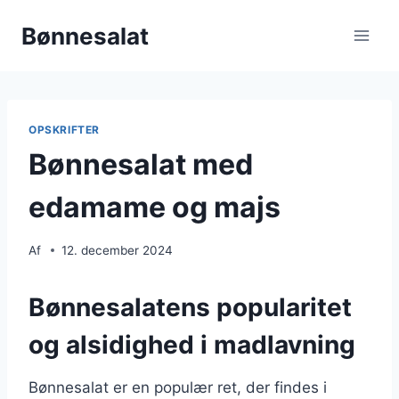
Fortsæt
Bønnesalat
til
indhold
OPSKRIFTER
Bønnesalat med
edamame og majs
Af
12. december 2024
Bønnesalatens popularitet
og alsidighed i madlavning
Bønnesalat er en populær ret, der findes i