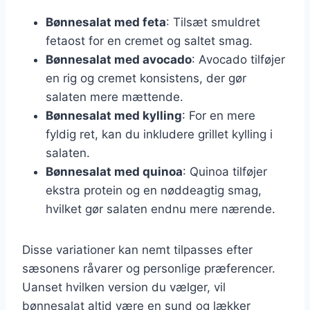
Bønnesalat med feta
: Tilsæt smuldret
fetaost for en cremet og saltet smag.
Bønnesalat med avocado
: Avocado tilføjer
en rig og cremet konsistens, der gør
salaten mere mættende.
Bønnesalat med kylling
: For en mere
fyldig ret, kan du inkludere grillet kylling i
salaten.
Bønnesalat med quinoa
: Quinoa tilføjer
ekstra protein og en nøddeagtig smag,
hvilket gør salaten endnu mere nærende.
Disse variationer kan nemt tilpasses efter
sæsonens råvarer og personlige præferencer.
Uanset hvilken version du vælger, vil
bønnesalat altid være en sund og lækker