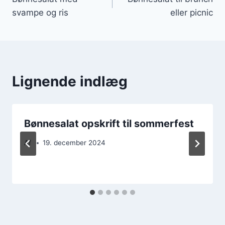
svampe og ris
eller picnic
Lignende indlæg
Bønnesalat opskrift til sommerfest
Af
19. december 2024