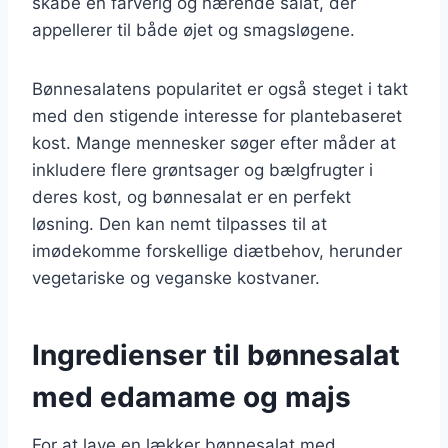
skabe en farverig og nærende salat, der
appellerer til både øjet og smagsløgene.
Bønnesalatens popularitet er også steget i takt
med den stigende interesse for plantebaseret
kost. Mange mennesker søger efter måder at
inkludere flere grøntsager og bælgfrugter i
deres kost, og bønnesalat er en perfekt
løsning. Den kan nemt tilpasses til at
imødekomme forskellige diætbehov, herunder
vegetariske og veganske kostvaner.
Ingredienser til bønnesalat
med edamame og majs
For at lave en lækker bønnesalat med