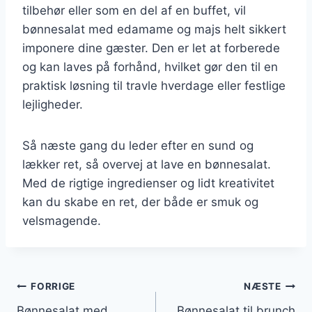
tilbehør eller som en del af en buffet, vil
bønnesalat med edamame og majs helt sikkert
imponere dine gæster. Den er let at forberede
og kan laves på forhånd, hvilket gør den til en
praktisk løsning til travle hverdage eller festlige
lejligheder.
Så næste gang du leder efter en sund og
lækker ret, så overvej at lave en bønnesalat.
Med de rigtige ingredienser og lidt kreativitet
kan du skabe en ret, der både er smuk og
velsmagende.
Indlægsnavigation
FORRIGE
NÆSTE
Bønnesalat med
Bønnesalat til brunch