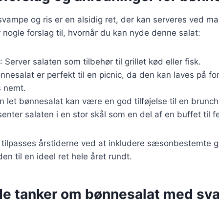
ampe og ris er en alsidig ret, der kan serveres ved ma
r nogle forslag til, hvornår du kan nyde denne salat:
: Server salaten som tilbehør til grillet kød eller fisk.
ønnesalat er perfekt til en picnic, da den kan laves på f
s nemt.
En let bønnesalat kan være en god tilføjelse til en brunch
enter salaten i en stor skål som en del af en buffet til fe
 tilpasses årstiderne ved at inkludere sæsonbestemte 
den til en ideel ret hele året rundt.
de tanker om bønnesalat med sv