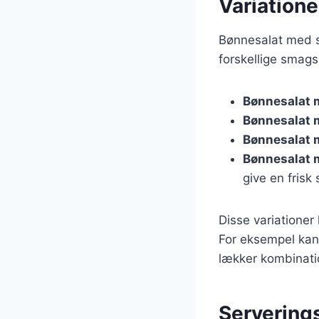
Variation
Bønnesalat med 
forskellige smags
Bønnesalat 
Bønnesalat 
Bønnesalat 
Bønnesalat 
give en frisk
Disse variatione
For eksempel kan
lækker kombinati
Serverings