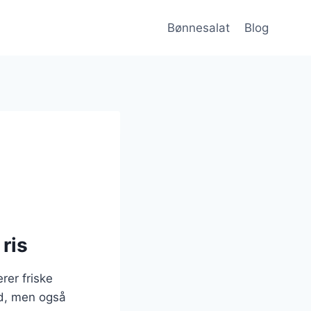
Bønnesalat
Blog
ris
rer friske
nd, men også