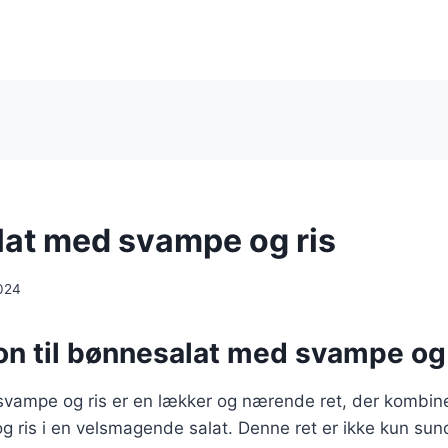
at med svampe og ris
024
on til bønnesalat med svampe og 
vampe og ris er en lækker og nærende ret, der kombine
g ris i en velsmagende salat. Denne ret er ikke kun su