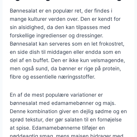
Bønnesalat er en populær ret, der findes i
mange kulturer verden over. Den er kendt for
sin alsidighed, da den kan tilpasses med
forskellige ingredienser og dressinger.
Bønnesalat kan serveres som en let frokostret,
en side dish til middagen eller endda som en
del af en buffet. Den er ikke kun velsmagende,
men også sund, da bønner er rige på protein,
fibre og essentielle næringsstoffer.
En af de mest populære variationer er
bønnesalat med edamamebønner og majs.
Denne kombination giver en dejlig sødme og en
sprød tekstur, der gør salaten til en fornøjelse
at spise. Edamamebønnerne tilføjer en
nøddeagtig smag, mens majsen bidrager med