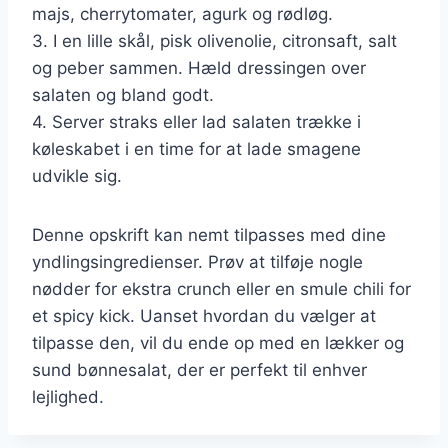
majs, cherrytomater, agurk og rødløg.
3. I en lille skål, pisk olivenolie, citronsaft, salt
og peber sammen. Hæld dressingen over
salaten og bland godt.
4. Server straks eller lad salaten trække i
køleskabet i en time for at lade smagene
udvikle sig.
Denne opskrift kan nemt tilpasses med dine
yndlingsingredienser. Prøv at tilføje nogle
nødder for ekstra crunch eller en smule chili for
et spicy kick. Uanset hvordan du vælger at
tilpasse den, vil du ende op med en lækker og
sund bønnesalat, der er perfekt til enhver
lejlighed.