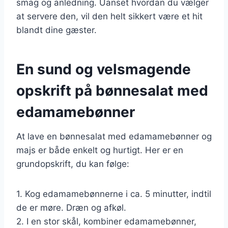
smag og anledning. Uanset hvordan du vælger
at servere den, vil den helt sikkert være et hit
blandt dine gæster.
En sund og velsmagende
opskrift på bønnesalat med
edamamebønner
At lave en bønnesalat med edamamebønner og
majs er både enkelt og hurtigt. Her er en
grundopskrift, du kan følge:
1. Kog edamamebønnerne i ca. 5 minutter, indtil
de er møre. Dræn og afkøl.
2. I en stor skål, kombiner edamamebønner,