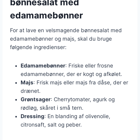
bønnesalat med
edamamebønner
For at lave en velsmagende bønnesalat med
edamamebønner og majs, skal du bruge
følgende ingredienser:
Edamamebønner
: Friske eller frosne
edamamebønner, der er kogt og afkølet.
Majs
: Frisk majs eller majs fra dåse, der er
drænet.
Grøntsager
: Cherrytomater, agurk og
rødløg, skåret i små tern.
Dressing
: En blanding af olivenolie,
citronsaft, salt og peber.