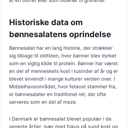
af en buffet eller som tilbehør til grillretter.
Historiske data om
bønnesalatens oprindelse
Bønnesalat har en lang historie, der strækker
sig tilbage til oldtiden, hvor bønner blev dyrket
som en vigtig kilde til protein. Bønner har været
en del af menneskets kost i tusinder af år og er
blevet anvendt i mange kulturer verden over. I
Middelhavsområdet, hvor fetaost stammer fra,
er bønnesalater en traditionel ret, der ofte
serveres som en del af meze.
I Danmark er bønnesalat blevet populær i de
seneste årtier, især med fokus på sund kost og