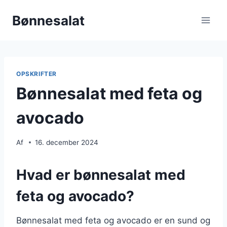
Fortsæt
Bønnesalat
til
indhold
OPSKRIFTER
Bønnesalat med feta og
avocado
Af
16. december 2024
Hvad er bønnesalat med
feta og avocado?
Bønnesalat med feta og avocado er en sund og