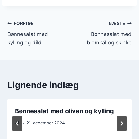
Indlægsnavigation
FORRIGE
NÆSTE
Bønnesalat med
Bønnesalat med
kylling og dild
blomkål og skinke
Lignende indlæg
Bønnesalat med oliven og kylling
Af
21. december 2024