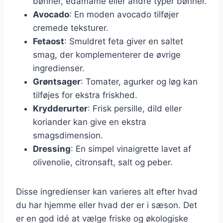
bønner, edamame eller andre typer bønner.
Avocado
: En moden avocado tilføjer
cremede teksturer.
Fetaost
: Smuldret feta giver en saltet
smag, der komplementerer de øvrige
ingredienser.
Grøntsager
: Tomater, agurker og løg kan
tilføjes for ekstra friskhed.
Krydderurter
: Frisk persille, dild eller
koriander kan give en ekstra
smagsdimension.
Dressing
: En simpel vinaigrette lavet af
olivenolie, citronsaft, salt og peber.
Disse ingredienser kan varieres alt efter hvad
du har hjemme eller hvad der er i sæson. Det
er en god idé at vælge friske og økologiske