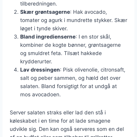
tilberedningen.
Skær grøntsagerne
: Hak avocado,
tomater og agurk i mundrette stykker. Skær
løget i tynde skiver.
Bland ingredienserne
: I en stor skål,
kombiner de kogte bønner, grøntsagerne
og smuldret feta. Tilsæt hakkede
krydderurter.
Lav dressingen
: Pisk olivenolie, citronsaft,
salt og peber sammen, og hæld det over
salaten. Bland forsigtigt for at undgå at
mos avocadoen.
Server salaten straks eller lad den stå i
køleskabet i en time for at lade smagene
udvikle sig. Den kan også serveres som en del