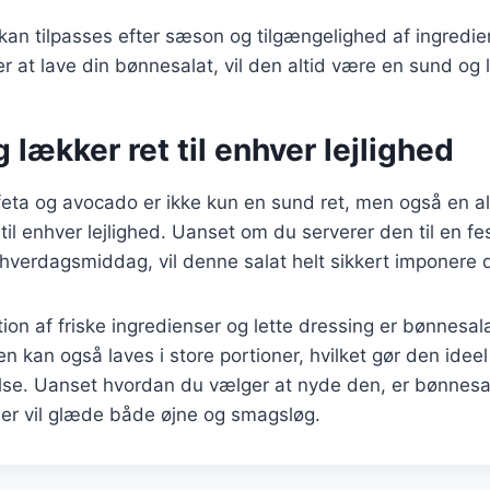
 kan tilpasses efter sæson og tilgængelighed af ingredi
 at lave din bønnesalat, vil den altid være en sund og
 lækker ret til enhver lejlighed
eta og avocado er ikke kun en sund ret, men også en al
til enhver lejlighed. Uanset om du serverer den til en fest
hverdagsmiddag, vil denne salat helt sikkert imponere 
on af friske ingredienser og lette dressing er bønnesala
n kan også laves i store portioner, hvilket gør den ideel 
lse. Uanset hvordan du vælger at nyde den, er bønnesa
der vil glæde både øjne og smagsløg.