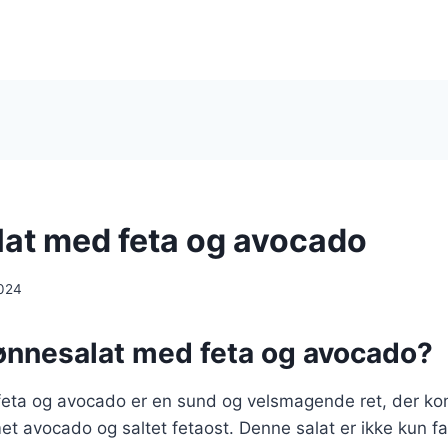
at med feta og avocado
024
ønnesalat med feta og avocado?
eta og avocado er en sund og velsmagende ret, der kom
t avocado og saltet fetaost. Denne salat er ikke kun f