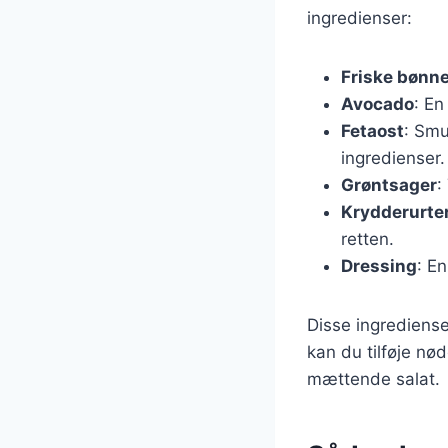
ingredienser:
Friske bønn
Avocado
: En
Fetaost
: Smu
ingredienser.
Grøntsager
:
Krydderurte
retten.
Dressing
: En
Disse ingrediense
kan du tilføje nød
mættende salat.