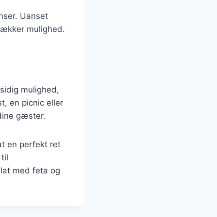
enser. Uanset
 lækker mulighed.
sidig mulighed,
, en picnic eller
dine gæster.
t en perfekt ret
til
lat med feta og