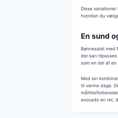
Disse variationer
hvordan du vælger
En sund og
Bønnesalat med f
der kan tilpasses 
som en del af en 
Med sin kombinati
til varme dage. De
måltidsforberede
avocado en ret, 