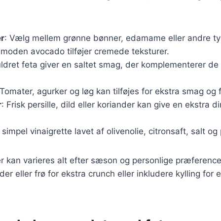
er
: Vælg mellem grønne bønner, edamame eller andre ty
 moden avocado tilføjer cremede teksturer.
ldret feta giver en saltet smag, der komplementerer de 
 Tomater, agurker og løg kan tilføjes for ekstra smag og 
r
: Frisk persille, dild eller koriander kan give en ekstra d
 simpel vinaigrette lavet af olivenolie, citronsaft, salt og
r kan varieres alt efter sæson og personlige præferenc
der eller frø for ekstra crunch eller inkludere kylling for