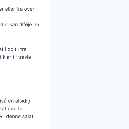
r eller frø over
der kan tilføje en
i op til tre
klar til travle
så en alsidig
nset om du
vil denne salat