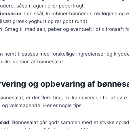
ludere, såsom agurk eller peberfrugt.
dienserne
: I en skål, kombiner bønnerne, rødløgene og 
ilsæt græsk yoghurt og rør godt rundt.
n
: Smag til med salt, peber og eventuelt lidt citronsaft f
n nemt tilpasses med forskellige ingredienser og krydde
nikke version af bønnesalat.
ervering og opbevaring af bønnes
ønnesalat, er der flere ting, du kan overveje for at gøre
og velsmagende. Her er nogle tips:
brød
: Bønnesalat går godt sammen med et stykke sprødt 