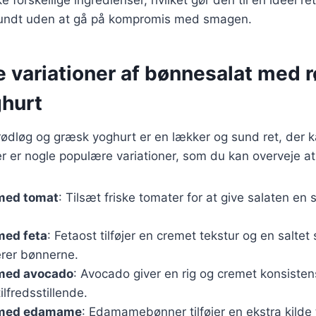
sundt uden at gå på kompromis med smagen.
e variationer af bønnesalat med 
hurt
ødløg og græsk yoghurt er en lækker og sund ret, der k
 er nogle populære variationer, som du kan overveje at
med tomat
: Tilsæt friske tomater for at give salaten en 
med feta
: Fetaost tilføjer en cremet tekstur og en saltet
rer bønnerne.
med avocado
: Avocado giver en rig og cremet konsisten
lfredsstillende.
 med edamame
: Edamamebønner tilføjer en ekstra kilde t