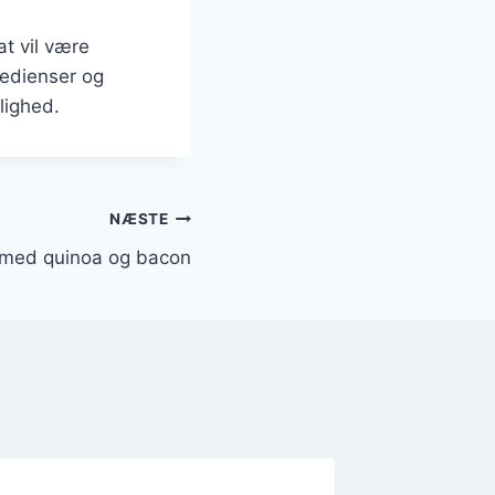
at vil være
redienser og
lighed.
NÆSTE
 med quinoa og bacon