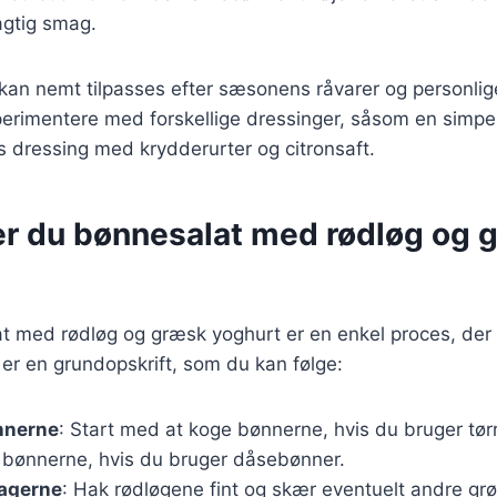
agtig smag.
 kan nemt tilpasses efter sæsonens råvarer og personli
rimentere med forskellige dressinger, såsom en simpel 
 dressing med krydderurter og citronsaft.
er du bønnesalat med rødløg og 
at med rødløg og græsk yoghurt er en enkel proces, der
 er en grundopskrift, som du kan følge:
nnerne
: Start med at koge bønnerne, hvis du bruger tør
 bønnerne, hvis du bruger dåsebønner.
agerne
: Hak rødløgene fint og skær eventuelt andre gr