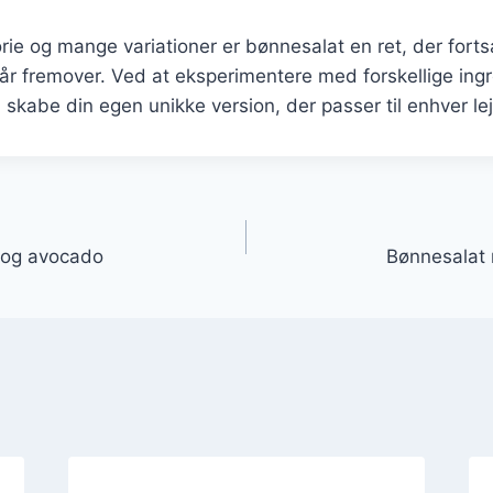
orie og mange variationer er bønnesalat en ret, der forts
år fremover. Ved at eksperimentere med forskellige ing
 skabe din egen unikke version, der passer til enhver lej
gation
 og avocado
Bønnesalat