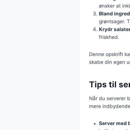
ønsker at ink
Bland ingre
grøntsager. T
Krydr salate
friskhed.
Denne opskrift ka
skabe din egen u
Tips til s
Når du serverer b
mere indbydende 
Server med 