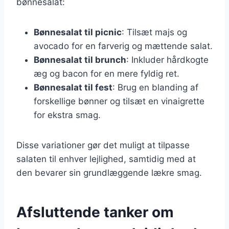
bønnesalat:
Bønnesalat til picnic
: Tilsæt majs og
avocado for en farverig og mættende salat.
Bønnesalat til brunch
: Inkluder hårdkogte
æg og bacon for en mere fyldig ret.
Bønnesalat til fest
: Brug en blanding af
forskellige bønner og tilsæt en vinaigrette
for ekstra smag.
Disse variationer gør det muligt at tilpasse
salaten til enhver lejlighed, samtidig med at
den bevarer sin grundlæggende lækre smag.
Afsluttende tanker om