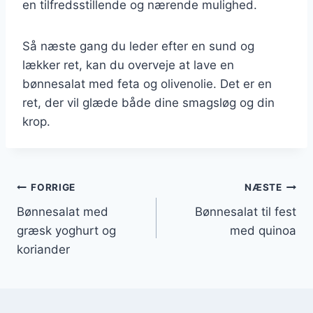
en tilfredsstillende og nærende mulighed.
Så næste gang du leder efter en sund og
lækker ret, kan du overveje at lave en
bønnesalat med feta og olivenolie. Det er en
ret, der vil glæde både dine smagsløg og din
krop.
Indlægsnavigation
FORRIGE
NÆSTE
Bønnesalat med
Bønnesalat til fest
græsk yoghurt og
med quinoa
koriander