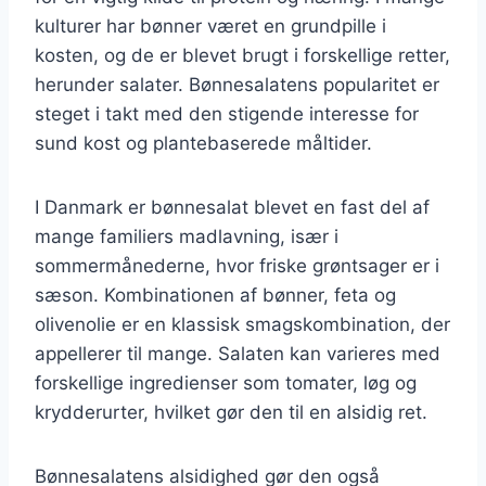
kulturer har bønner været en grundpille i
kosten, og de er blevet brugt i forskellige retter,
herunder salater. Bønnesalatens popularitet er
steget i takt med den stigende interesse for
sund kost og plantebaserede måltider.
I Danmark er bønnesalat blevet en fast del af
mange familiers madlavning, især i
sommermånederne, hvor friske grøntsager er i
sæson. Kombinationen af bønner, feta og
olivenolie er en klassisk smagskombination, der
appellerer til mange. Salaten kan varieres med
forskellige ingredienser som tomater, løg og
krydderurter, hvilket gør den til en alsidig ret.
Bønnesalatens alsidighed gør den også