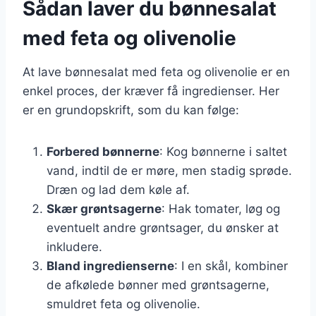
Sådan laver du bønnesalat
med feta og olivenolie
At lave bønnesalat med feta og olivenolie er en
enkel proces, der kræver få ingredienser. Her
er en grundopskrift, som du kan følge:
Forbered bønnerne
: Kog bønnerne i saltet
vand, indtil de er møre, men stadig sprøde.
Dræn og lad dem køle af.
Skær grøntsagerne
: Hak tomater, løg og
eventuelt andre grøntsager, du ønsker at
inkludere.
Bland ingredienserne
: I en skål, kombiner
de afkølede bønner med grøntsagerne,
smuldret feta og olivenolie.