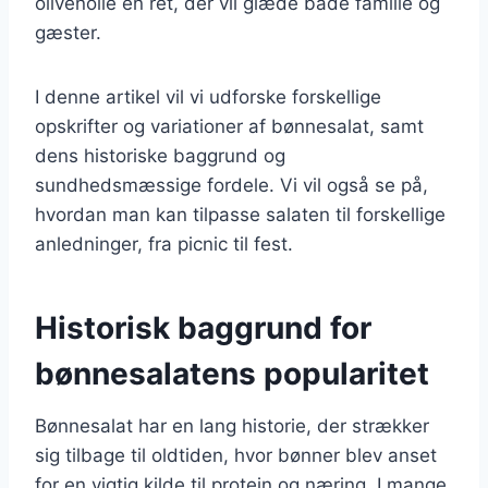
olivenolie en ret, der vil glæde både familie og
gæster.
I denne artikel vil vi udforske forskellige
opskrifter og variationer af bønnesalat, samt
dens historiske baggrund og
sundhedsmæssige fordele. Vi vil også se på,
hvordan man kan tilpasse salaten til forskellige
anledninger, fra picnic til fest.
Historisk baggrund for
bønnesalatens popularitet
Bønnesalat har en lang historie, der strækker
sig tilbage til oldtiden, hvor bønner blev anset
for en vigtig kilde til protein og næring. I mange