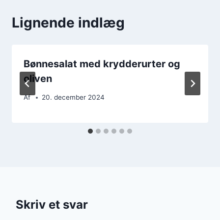
Lignende indlæg
Bønnesalat med krydderurter og
oliven
Af
20. december 2024
Skriv et svar