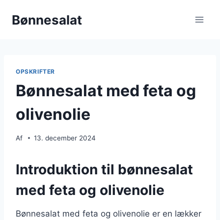
Fortsæt
Bønnesalat
til
indhold
OPSKRIFTER
Bønnesalat med feta og
olivenolie
Af
13. december 2024
Introduktion til bønnesalat
med feta og olivenolie
Bønnesalat med feta og olivenolie er en lækker