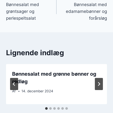
Bønnesalat med
Bønnesalat med
grøntsager og
edamamebønner og
perlespeltsalat
forårsløg
Lignende indlæg
Bønnesalat med grønne bønner og
rødløg
Af
14. december 2024