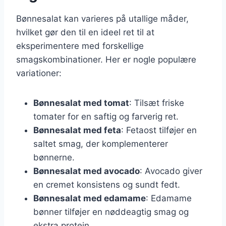
Bønnesalat kan varieres på utallige måder,
hvilket gør den til en ideel ret til at
eksperimentere med forskellige
smagskombinationer. Her er nogle populære
variationer:
Bønnesalat med tomat
: Tilsæt friske
tomater for en saftig og farverig ret.
Bønnesalat med feta
: Fetaost tilføjer en
saltet smag, der komplementerer
bønnerne.
Bønnesalat med avocado
: Avocado giver
en cremet konsistens og sundt fedt.
Bønnesalat med edamame
: Edamame
bønner tilføjer en nøddeagtig smag og
ekstra protein.