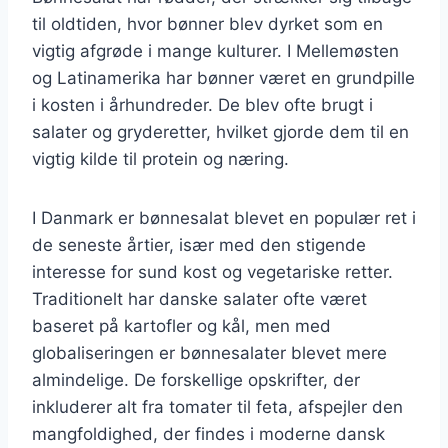
til oldtiden, hvor bønner blev dyrket som en
vigtig afgrøde i mange kulturer. I Mellemøsten
og Latinamerika har bønner været en grundpille
i kosten i århundreder. De blev ofte brugt i
salater og gryderetter, hvilket gjorde dem til en
vigtig kilde til protein og næring.
I Danmark er bønnesalat blevet en populær ret i
de seneste årtier, især med den stigende
interesse for sund kost og vegetariske retter.
Traditionelt har danske salater ofte været
baseret på kartofler og kål, men med
globaliseringen er bønnesalater blevet mere
almindelige. De forskellige opskrifter, der
inkluderer alt fra tomater til feta, afspejler den
mangfoldighed, der findes i moderne dansk