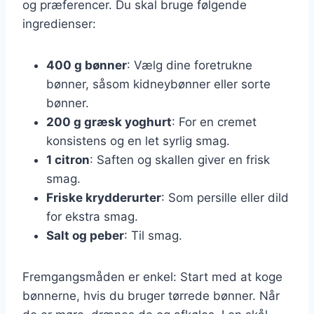
og præferencer. Du skal bruge følgende
ingredienser:
400 g bønner
: Vælg dine foretrukne
bønner, såsom kidneybønner eller sorte
bønner.
200 g græsk yoghurt
: For en cremet
konsistens og en let syrlig smag.
1 citron
: Saften og skallen giver en frisk
smag.
Friske krydderurter
: Som persille eller dild
for ekstra smag.
Salt og peber
: Til smag.
Fremgangsmåden er enkel: Start med at koge
bønnerne, hvis du bruger tørrede bønner. Når