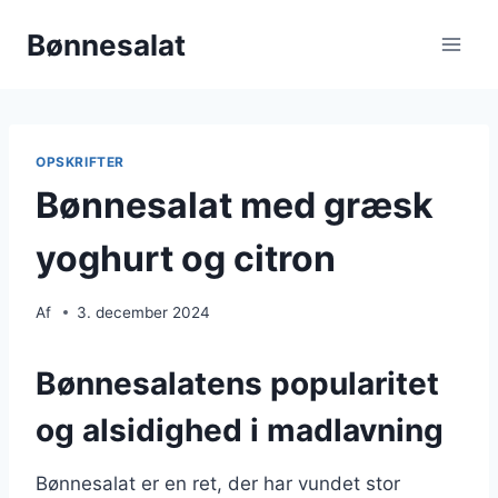
Fortsæt
Bønnesalat
til
indhold
OPSKRIFTER
Bønnesalat med græsk
yoghurt og citron
Af
3. december 2024
Bønnesalatens popularitet
og alsidighed i madlavning
Bønnesalat er en ret, der har vundet stor