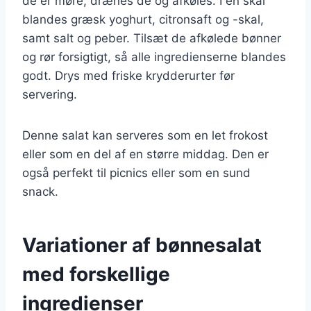
de er møre, drænes de og afkøles. I en skål
blandes græsk yoghurt, citronsaft og -skal,
samt salt og peber. Tilsæt de afkølede bønner
og rør forsigtigt, så alle ingredienserne blandes
godt. Drys med friske krydderurter før
servering.
Denne salat kan serveres som en let frokost
eller som en del af en større middag. Den er
også perfekt til picnics eller som en sund
snack.
Variationer af bønnesalat
med forskellige
ingredienser