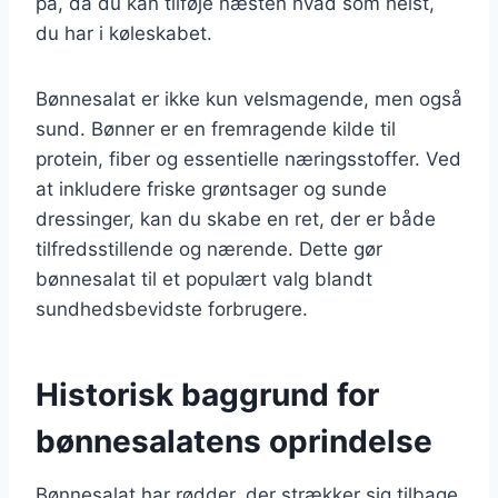
på, da du kan tilføje næsten hvad som helst,
du har i køleskabet.
Bønnesalat er ikke kun velsmagende, men også
sund. Bønner er en fremragende kilde til
protein, fiber og essentielle næringsstoffer. Ved
at inkludere friske grøntsager og sunde
dressinger, kan du skabe en ret, der er både
tilfredsstillende og nærende. Dette gør
bønnesalat til et populært valg blandt
sundhedsbevidste forbrugere.
Historisk baggrund for
bønnesalatens oprindelse
Bønnesalat har rødder, der strækker sig tilbage