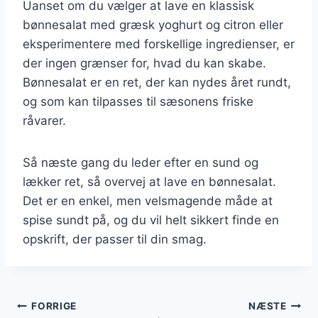
Uanset om du vælger at lave en klassisk
bønnesalat med græsk yoghurt og citron eller
eksperimentere med forskellige ingredienser, er
der ingen grænser for, hvad du kan skabe.
Bønnesalat er en ret, der kan nydes året rundt,
og som kan tilpasses til sæsonens friske
råvarer.
Så næste gang du leder efter en sund og
lækker ret, så overvej at lave en bønnesalat.
Det er en enkel, men velsmagende måde at
spise sundt på, og du vil helt sikkert finde en
opskrift, der passer til din smag.
Indlægsnavigation
FORRIGE
NÆSTE