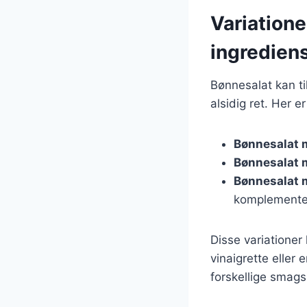
Variatione
ingredien
Bønnesalat kan ti
alsidig ret. Her e
Bønnesalat 
Bønnesalat 
Bønnesalat 
komplemente
Disse variatione
vinaigrette eller
forskellige smags