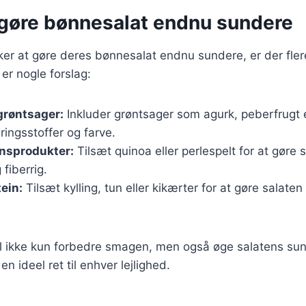
t gøre bønnesalat endnu sundere
er at gøre deres bønnesalat endnu sundere, er der flere 
er nogle forslag:
 grøntsager:
Inkluder grøntsager som agurk, peberfrugt e
ringsstoffer og farve.
rnsprodukter:
Tilsæt quinoa eller perlespelt for at gøre
fiberrig.
tein:
Tilsæt kylling, tun eller kikærter for at gøre salaten
 vil ikke kun forbedre smagen, men også øge salatens s
 en ideel ret til enhver lejlighed.