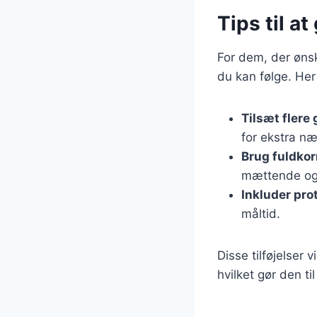
Tips til a
For dem, der ønsk
du kan følge. Her 
Tilsæt flere
for ekstra næ
Brug fuldko
mættende og 
Inkluder pro
måltid.
Disse tilføjelser
hvilket gør den til