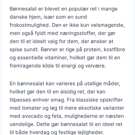
Bønnesalat er blevet en populær ret i mange
danske hjem, især som en sund
frokostmulighed. Den er ikke kun velsmagende,
men også fyldt med næringsstoffer, der gør
den til et ideelt valg for dem, der ønsker at
spise sundt. Bønner er rige på protein, kostfibre
og essentielle vitaminer, hvilket gør dem til en
fremragende kilde til energi og velvære.
En bønnesalat kan varieres på utallige måder,
hvilket gør den til en alsidig ret, der kan
tilpasses enhver smag. Fra klassiske opskrifter
med tomater og løg til mere eksotiske varianter
med avocado og feta, mulighederne er næsten
uendelige. Dette gør bønnesalat til en ideel ret
til både hverdag og festlige lejligheder.