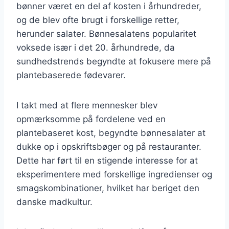
bønner været en del af kosten i århundreder,
og de blev ofte brugt i forskellige retter,
herunder salater. Bønnesalatens popularitet
voksede især i det 20. århundrede, da
sundhedstrends begyndte at fokusere mere på
plantebaserede fødevarer.
I takt med at flere mennesker blev
opmærksomme på fordelene ved en
plantebaseret kost, begyndte bønnesalater at
dukke op i opskriftsbøger og på restauranter.
Dette har ført til en stigende interesse for at
eksperimentere med forskellige ingredienser og
smagskombinationer, hvilket har beriget den
danske madkultur.