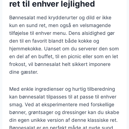
ret til enhver lejlighed
Bønnesalat med krydderurter og dild er ikke
kun en sund ret, men også en velsmagende
tilføjelse til enhver menu. Dens alsidighed gør
den til en favorit blandt både kokke og
hjemmekokke. Uanset om du serverer den som
en del af en buffet, til en picnic eller som en let
frokost, vil bønnesalat helt sikkert imponere
dine gæster.
Med enkle ingredienser og hurtig tilberedning
kan bønnesalat tilpasses til at passe til enhver
smag. Ved at eksperimentere med forskellige
bønner, grøntsager og dressinger kan du skabe
din egen unikke version af denne klassiske ret.
Bønnesalat er en perfekt måde at nyde sund