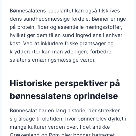
Bønnesalatens popularitet kan også tilskrives
dens sundhedsmæssige fordele. Bønner er rige
på protein, fiber og essentielle næringsstoffer,
hvilket gør dem til en sund ingrediens i enhver
kost. Ved at inkludere friske grøntsager og
krydderurter kan man yderligere forbedre
salatens ernæringsmæssige værdi.
Historiske perspektiver på
bønnesalatens oprindelse
Bønnesalat har en lang historie, der strækker
sig tilbage til oldtiden, hvor bønner blev dyrket i
mange kulturer verden over. I det antikke
Grækenland og Rom blev bønner betragtet