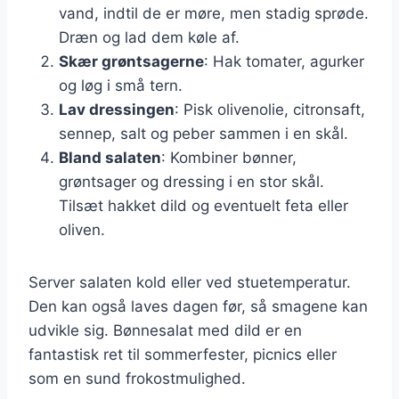
vand, indtil de er møre, men stadig sprøde.
Dræn og lad dem køle af.
Skær grøntsagerne
: Hak tomater, agurker
og løg i små tern.
Lav dressingen
: Pisk olivenolie, citronsaft,
sennep, salt og peber sammen i en skål.
Bland salaten
: Kombiner bønner,
grøntsager og dressing i en stor skål.
Tilsæt hakket dild og eventuelt feta eller
oliven.
Server salaten kold eller ved stuetemperatur.
Den kan også laves dagen før, så smagene kan
udvikle sig. Bønnesalat med dild er en
fantastisk ret til sommerfester, picnics eller
som en sund frokostmulighed.