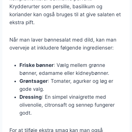
Krydderurter som persille, basilikum og
koriander kan også bruges til at give salaten et
ekstra pift.
Når man laver bønnesalat med dild, kan man
overveje at inkludere følgende ingredienser:
Friske bønner
: Vælg mellem grønne
bønner, edamame eller kidneybønner.
Grøntsager
: Tomater, agurker og løg er
gode valg.
Dressing
: En simpel vinaigrette med
olivenolie, citronsaft og sennep fungerer
godt.
For at tilføje ekstra smag kan man også