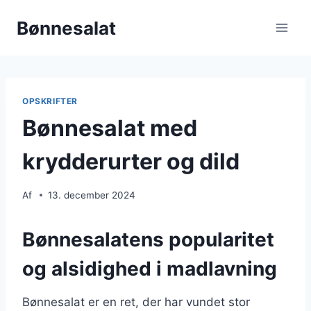
Fortsæt
Bønnesalat
til
indhold
OPSKRIFTER
Bønnesalat med
krydderurter og dild
Af
13. december 2024
Bønnesalatens popularitet
og alsidighed i madlavning
Bønnesalat er en ret, der har vundet stor