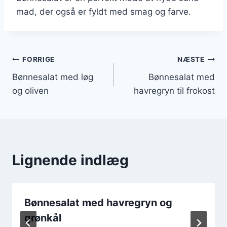
mad, der også er fyldt med smag og farve.
Indlægsnavigation
FORRIGE
NÆSTE
Bønnesalat med løg
Bønnesalat med
og oliven
havregryn til frokost
Lignende indlæg
Bønnesalat med havregryn og
grønkål