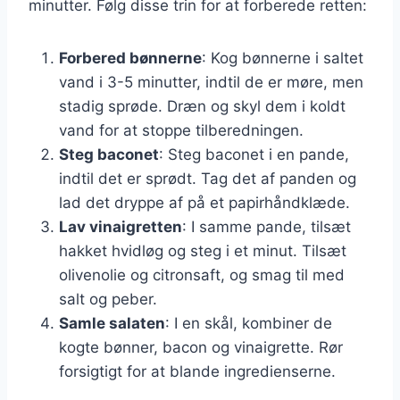
minutter. Følg disse trin for at forberede retten:
Forbered bønnerne
: Kog bønnerne i saltet
vand i 3-5 minutter, indtil de er møre, men
stadig sprøde. Dræn og skyl dem i koldt
vand for at stoppe tilberedningen.
Steg baconet
: Steg baconet i en pande,
indtil det er sprødt. Tag det af panden og
lad det dryppe af på et papirhåndklæde.
Lav vinaigretten
: I samme pande, tilsæt
hakket hvidløg og steg i et minut. Tilsæt
olivenolie og citronsaft, og smag til med
salt og peber.
Samle salaten
: I en skål, kombiner de
kogte bønner, bacon og vinaigrette. Rør
forsigtigt for at blande ingredienserne.