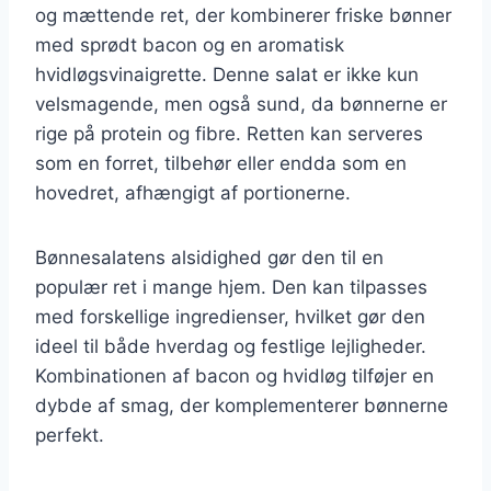
og mættende ret, der kombinerer friske bønner
med sprødt bacon og en aromatisk
hvidløgsvinaigrette. Denne salat er ikke kun
velsmagende, men også sund, da bønnerne er
rige på protein og fibre. Retten kan serveres
som en forret, tilbehør eller endda som en
hovedret, afhængigt af portionerne.
Bønnesalatens alsidighed gør den til en
populær ret i mange hjem. Den kan tilpasses
med forskellige ingredienser, hvilket gør den
ideel til både hverdag og festlige lejligheder.
Kombinationen af bacon og hvidløg tilføjer en
dybde af smag, der komplementerer bønnerne
perfekt.