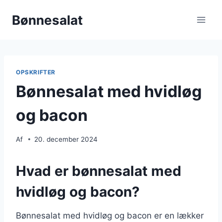
Fortsæt
Bønnesalat
til
indhold
OPSKRIFTER
Bønnesalat med hvidløg
og bacon
Af
20. december 2024
Hvad er bønnesalat med
hvidløg og bacon?
Bønnesalat med hvidløg og bacon er en lækker