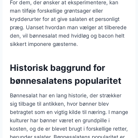
For dem, der ønsker at eksperimentere, kan
man tilføje forskellige grøntsager eller
krydderurter for at give salaten et personligt
præg. Uanset hvordan man vælger at tilberede
den, vil bønnesalat med hvidløg og bacon helt
sikkert imponere gæsterne.
Historisk baggrund for
bønnesalatens popularitet
Bønnesalat har en lang historie, der strækker
sig tilbage til antikken, hvor bønner blev
betragtet som en vigtig kilde til næring. I mange
kulturer har bønner været en grundpille i
kosten, og de er blevet brugt i forskellige retter,
herunder salater. Bønnesalatens popularitet er