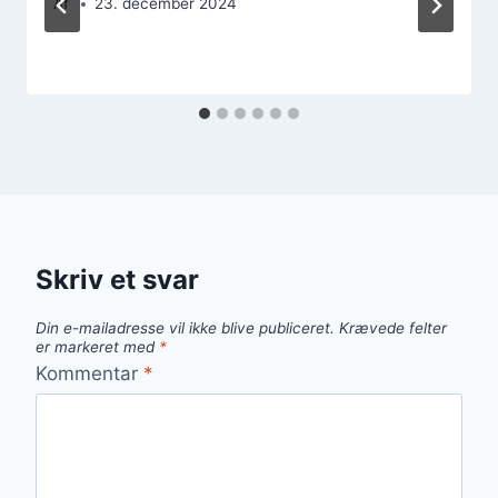
Af
23. december 2024
Skriv et svar
Din e-mailadresse vil ikke blive publiceret.
Krævede felter
er markeret med
*
Kommentar
*