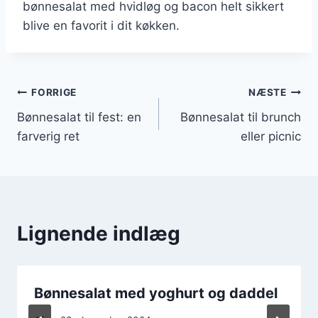
bønnesalat med hvidløg og bacon helt sikkert
blive en favorit i dit køkken.
Indlægsnavigation
FORRIGE
NÆSTE
Bønnesalat til fest: en
Bønnesalat til brunch
farverig ret
eller picnic
Lignende indlæg
Bønnesalat med yoghurt og daddel