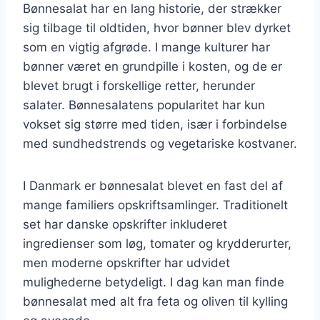
Bønnesalat har en lang historie, der strækker
sig tilbage til oldtiden, hvor bønner blev dyrket
som en vigtig afgrøde. I mange kulturer har
bønner været en grundpille i kosten, og de er
blevet brugt i forskellige retter, herunder
salater. Bønnesalatens popularitet har kun
vokset sig større med tiden, især i forbindelse
med sundhedstrends og vegetariske kostvaner.
I Danmark er bønnesalat blevet en fast del af
mange familiers opskriftsamlinger. Traditionelt
set har danske opskrifter inkluderet
ingredienser som løg, tomater og krydderurter,
men moderne opskrifter har udvidet
mulighederne betydeligt. I dag kan man finde
bønnesalat med alt fra feta og oliven til kylling