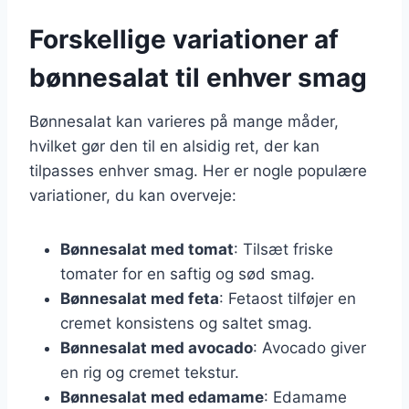
Forskellige variationer af
bønnesalat til enhver smag
Bønnesalat kan varieres på mange måder,
hvilket gør den til en alsidig ret, der kan
tilpasses enhver smag. Her er nogle populære
variationer, du kan overveje:
Bønnesalat med tomat
: Tilsæt friske
tomater for en saftig og sød smag.
Bønnesalat med feta
: Fetaost tilføjer en
cremet konsistens og saltet smag.
Bønnesalat med avocado
: Avocado giver
en rig og cremet tekstur.
Bønnesalat med edamame
: Edamame