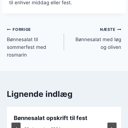
til enhver middag eller fest.
Indlægsnavigation
FORRIGE
NÆSTE
Bønnesalat til
Bønnesalat med løg
sommerfest med
og oliven
rosmarin
Lignende indlæg
Bønnesalat opskrift til fest