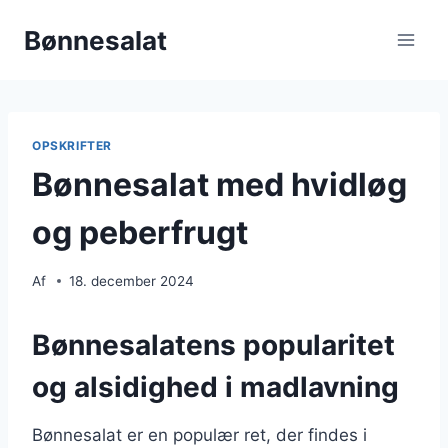
Fortsæt
Bønnesalat
til
indhold
OPSKRIFTER
Bønnesalat med hvidløg
og peberfrugt
Af
18. december 2024
Bønnesalatens popularitet
og alsidighed i madlavning
Bønnesalat er en populær ret, der findes i