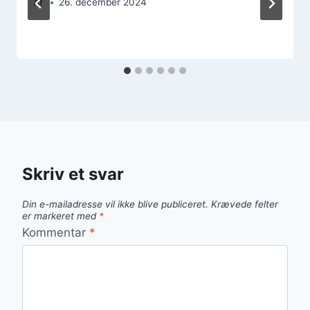
Af
26. december 2024
Skriv et svar
Din e-mailadresse vil ikke blive publiceret.
Krævede felter
er markeret med
*
Kommentar
*