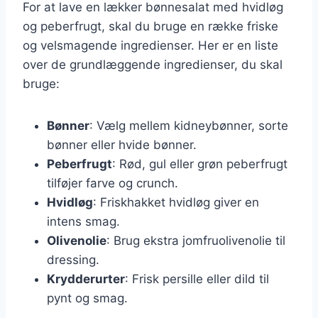
For at lave en lækker bønnesalat med hvidløg
og peberfrugt, skal du bruge en række friske
og velsmagende ingredienser. Her er en liste
over de grundlæggende ingredienser, du skal
bruge:
Bønner
: Vælg mellem kidneybønner, sorte
bønner eller hvide bønner.
Peberfrugt
: Rød, gul eller grøn peberfrugt
tilføjer farve og crunch.
Hvidløg
: Friskhakket hvidløg giver en
intens smag.
Olivenolie
: Brug ekstra jomfruolivenolie til
dressing.
Krydderurter
: Frisk persille eller dild til
pynt og smag.