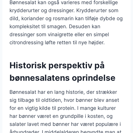
Bønnesalat kan også varieres med forskellige
krydderurter og dressinger. Krydderurter som
dild, koriander og rosmarin kan tilføje dybde og
kompleksitet til smagen. Desuden kan
dressinger som vinaigrette eller en simpel
citrondressing løfte retten til nye højder.
Historisk perspektiv på
bønnesalatens oprindelse
Bønnesalat har en lang historie, der strækker
sig tilbage til oldtiden, hvor bønner blev anset
for en vigtig kilde til protein. I mange kulturer
har bønner været en grundpille i kosten, og
salater lavet med bønner har været populære i
århundreder. I middelalderen begyndte man at