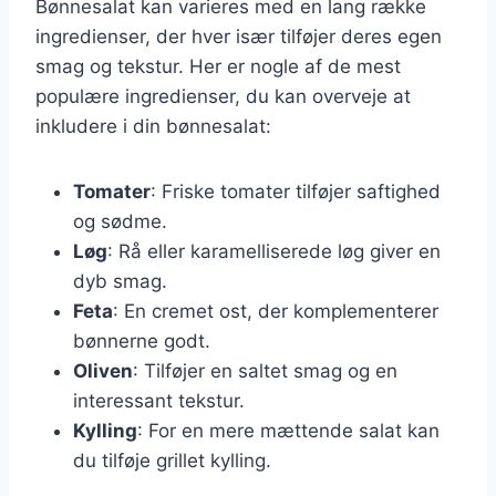
Bønnesalat kan varieres med en lang række
ingredienser, der hver især tilføjer deres egen
smag og tekstur. Her er nogle af de mest
populære ingredienser, du kan overveje at
inkludere i din bønnesalat:
Tomater
: Friske tomater tilføjer saftighed
og sødme.
Løg
: Rå eller karamelliserede løg giver en
dyb smag.
Feta
: En cremet ost, der komplementerer
bønnerne godt.
Oliven
: Tilføjer en saltet smag og en
interessant tekstur.
Kylling
: For en mere mættende salat kan
du tilføje grillet kylling.