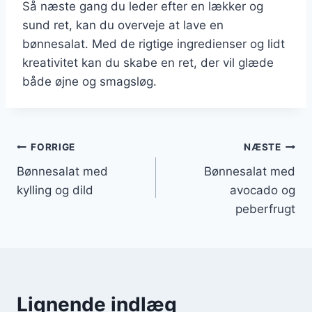
Så næste gang du leder efter en lækker og
sund ret, kan du overveje at lave en
bønnesalat. Med de rigtige ingredienser og lidt
kreativitet kan du skabe en ret, der vil glæde
både øjne og smagsløg.
Indlægsnavigation
FORRIGE
NÆSTE
Bønnesalat med
Bønnesalat med
kylling og dild
avocado og
peberfrugt
Lignende indlæg