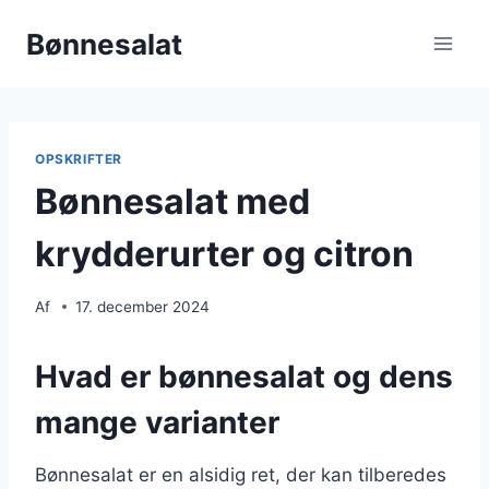
Fortsæt
Bønnesalat
til
indhold
OPSKRIFTER
Bønnesalat med
krydderurter og citron
Af
17. december 2024
Hvad er bønnesalat og dens
mange varianter
Bønnesalat er en alsidig ret, der kan tilberedes