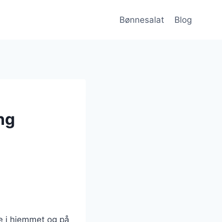
Bønnesalat
Blog
ng
de i hjemmet og på