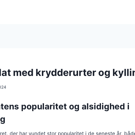
at med krydderurter og kylli
024
ens popularitet og alsidighed i
ng
ret, der har vundet stor popularitet i de seneste år, bå