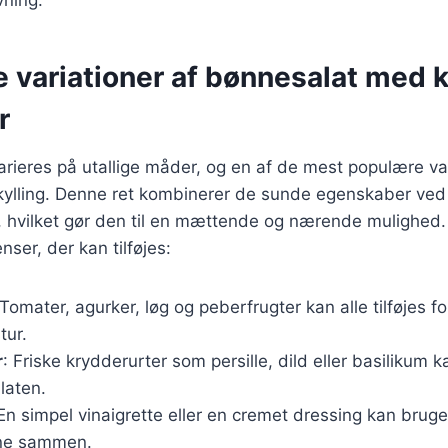
e variationer af bønnesalat med k
r
rieres på utallige måder, og en af de mest populære var
ylling. Denne ret kombinerer de sunde egenskaber ve
ng, hvilket gør den til en mættende og nærende mulighed.
enser, der kan tilføjes:
 Tomater, agurker, løg og peberfrugter kan alle tilføjes fo
tur.
r
: Friske krydderurter som persille, dild eller basilikum 
alaten.
 En simpel vinaigrette eller en cremet dressing kan bruges
rne sammen.