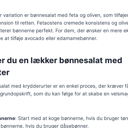
variation er bønnesalat med feta og oliven, som tilføje
nsion til retten. Fetaostens cremede konsistens og oli
rer bønnerne perfekt. For dem, der ønsker en mere ek
e at tilføje avocado eller edamamebønner.
er du en lækker bønnesalat med
ter
alat med krydderurter er en enkel proces, der kræver f
en grundopskrift, som du kan følge for at skabe en velsm
nnerne
: Start med at koge bønnerne, hvis du bruger tør
 bønnerne, hvis du bruger dåsebønner.