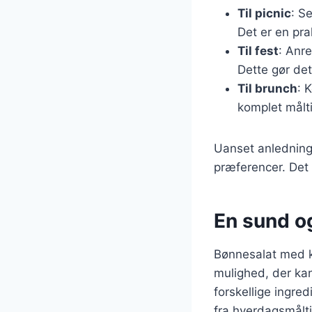
Til picnic
: S
Det er en pr
Til fest
: Anre
Dette gør det
Til brunch
: 
komplet målt
Uanset anledninge
præferencer. Det e
En sund og
Bønnesalat med kr
mulighed, der ka
forskellige ingred
fra hverdagsmålti