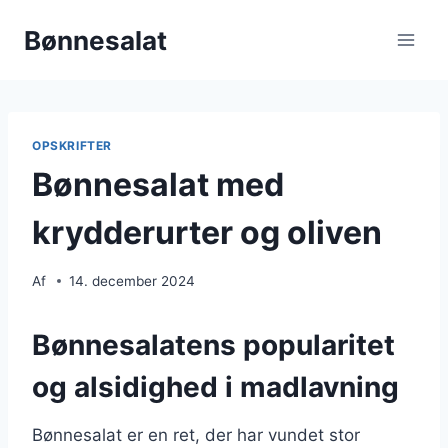
Fortsæt
Bønnesalat
til
indhold
OPSKRIFTER
Bønnesalat med
krydderurter og oliven
Af
14. december 2024
Bønnesalatens popularitet
og alsidighed i madlavning
Bønnesalat er en ret, der har vundet stor