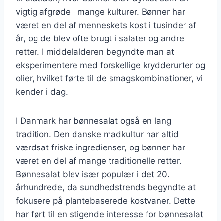
vigtig afgrøde i mange kulturer. Bønner har
været en del af menneskets kost i tusinder af
år, og de blev ofte brugt i salater og andre
retter. I middelalderen begyndte man at
eksperimentere med forskellige krydderurter og
olier, hvilket førte til de smagskombinationer, vi
kender i dag.
I Danmark har bønnesalat også en lang
tradition. Den danske madkultur har altid
værdsat friske ingredienser, og bønner har
været en del af mange traditionelle retter.
Bønnesalat blev især populær i det 20.
århundrede, da sundhedstrends begyndte at
fokusere på plantebaserede kostvaner. Dette
har ført til en stigende interesse for bønnesalat