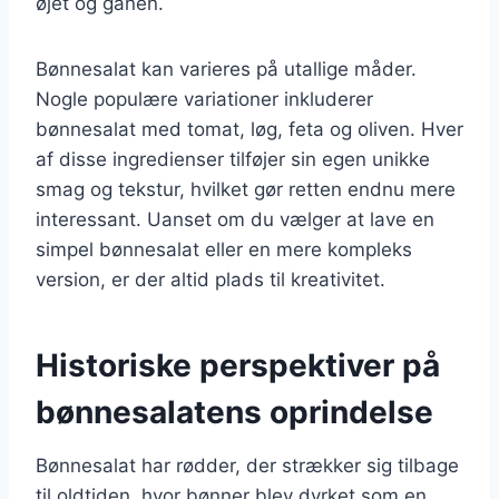
øjet og ganen.
Bønnesalat kan varieres på utallige måder.
Nogle populære variationer inkluderer
bønnesalat med tomat, løg, feta og oliven. Hver
af disse ingredienser tilføjer sin egen unikke
smag og tekstur, hvilket gør retten endnu mere
interessant. Uanset om du vælger at lave en
simpel bønnesalat eller en mere kompleks
version, er der altid plads til kreativitet.
Historiske perspektiver på
bønnesalatens oprindelse
Bønnesalat har rødder, der strækker sig tilbage
til oldtiden, hvor bønner blev dyrket som en