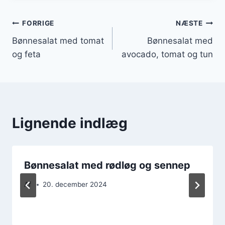
Indlægsnavigation
FORRIGE
NÆSTE
Bønnesalat med tomat
Bønnesalat med
og feta
avocado, tomat og tun
Lignende indlæg
Bønnesalat med rødløg og sennep
Af
20. december 2024