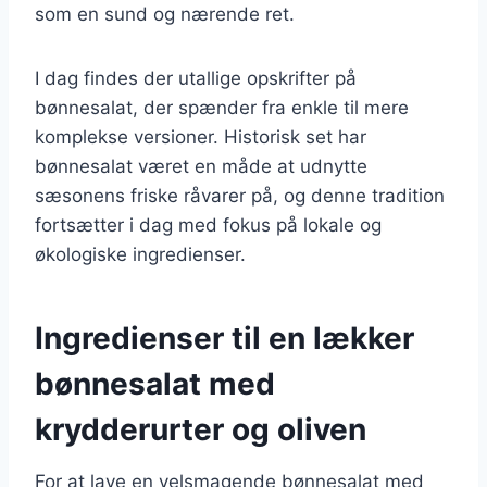
som en sund og nærende ret.
I dag findes der utallige opskrifter på
bønnesalat, der spænder fra enkle til mere
komplekse versioner. Historisk set har
bønnesalat været en måde at udnytte
sæsonens friske råvarer på, og denne tradition
fortsætter i dag med fokus på lokale og
økologiske ingredienser.
Ingredienser til en lækker
bønnesalat med
krydderurter og oliven
For at lave en velsmagende bønnesalat med