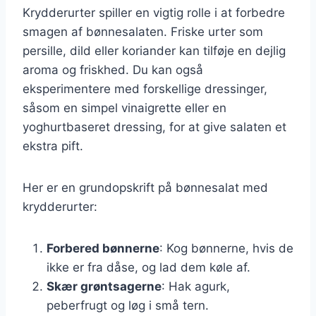
Krydderurter spiller en vigtig rolle i at forbedre
smagen af bønnesalaten. Friske urter som
persille, dild eller koriander kan tilføje en dejlig
aroma og friskhed. Du kan også
eksperimentere med forskellige dressinger,
såsom en simpel vinaigrette eller en
yoghurtbaseret dressing, for at give salaten et
ekstra pift.
Her er en grundopskrift på bønnesalat med
krydderurter:
Forbered bønnerne
: Kog bønnerne, hvis de
ikke er fra dåse, og lad dem køle af.
Skær grøntsagerne
: Hak agurk,
peberfrugt og løg i små tern.