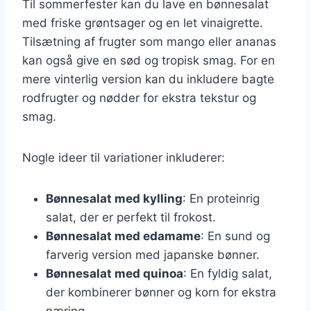
Til sommerfester kan du lave en bønnesalat
med friske grøntsager og en let vinaigrette.
Tilsætning af frugter som mango eller ananas
kan også give en sød og tropisk smag. For en
mere vinterlig version kan du inkludere bagte
rodfrugter og nødder for ekstra tekstur og
smag.
Nogle ideer til variationer inkluderer:
Bønnesalat med kylling
: En proteinrig
salat, der er perfekt til frokost.
Bønnesalat med edamame
: En sund og
farverig version med japanske bønner.
Bønnesalat med quinoa
: En fyldig salat,
der kombinerer bønner og korn for ekstra
næring.