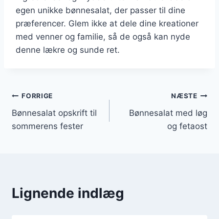
egen unikke bønnesalat, der passer til dine
præferencer. Glem ikke at dele dine kreationer
med venner og familie, så de også kan nyde
denne lækre og sunde ret.
Indlægsnavigation
FORRIGE
NÆSTE
Bønnesalat opskrift til
Bønnesalat med løg
sommerens fester
og fetaost
Lignende indlæg