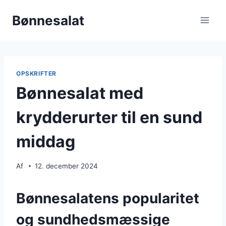
Fortsæt
Bønnesalat
til
indhold
OPSKRIFTER
Bønnesalat med
krydderurter til en sund
middag
Af
12. december 2024
Bønnesalatens popularitet
og sundhedsmæssige