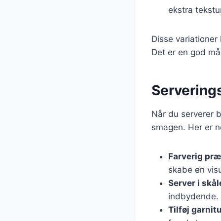
ekstra tekstu
Disse variationer
Det er en god må
Serverings
Når du serverer bø
smagen. Her er no
Farverig pr
skabe en visu
Server i skål
indbydende.
Tilføj garnit