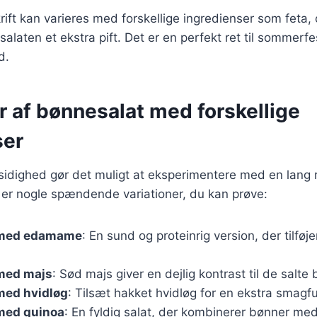
ft kan varieres med forskellige ingredienser som feta, 
salaten et ekstra pift. Det er en perfekt ret til sommerfe
d.
r af bønnesalat med forskellige
ser
sidighed gør det muligt at eksperimentere med en lang
 er nogle spændende variationer, du kan prøve:
 med edamame
: En sund og proteinrig version, der tilføje
med majs
: Sød majs giver en dejlig kontrast til de salte
med hvidløg
: Tilsæt hakket hvidløg for en ekstra smagfu
med quinoa
: En fyldig salat, der kombinerer bønner med