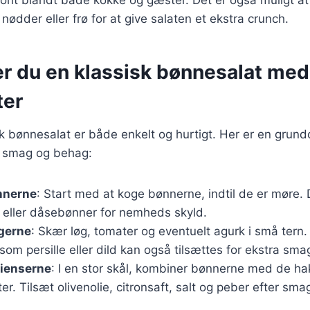
nødder eller frø for at give salaten et ekstra crunch.
er du en klassisk bønnesalat med
ter
sk bønnesalat er både enkelt og hurtigt. Her er en grund
er smag og behag:
nnerne
: Start med at koge bønnerne, indtil de er møre.
r eller dåsebønner for nemheds skyld.
gerne
: Skær løg, tomater og eventuelt agurk i små tern.
som persille eller dild kan også tilsættes for ekstra sma
dienserne
: I en stor skål, kombiner bønnerne med de h
er. Tilsæt olivenolie, citronsaft, salt og peber efter sma