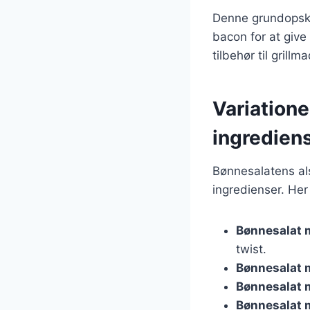
Denne grundopskri
bacon for at give 
tilbehør til grillma
Variatione
ingredien
Bønnesalatens al
ingredienser. Her
Bønnesalat
twist.
Bønnesalat 
Bønnesalat 
Bønnesalat 