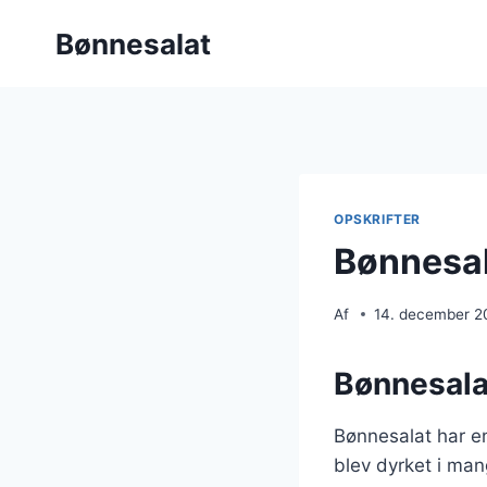
Fortsæt
Bønnesalat
til
indhold
OPSKRIFTER
Bønnesala
Af
14. december 2
Bønnesala
Bønnesalat har en 
blev dyrket i man