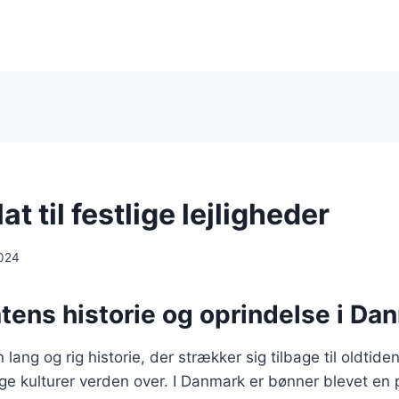
t til festlige lejligheder
024
tens historie og oprindelse i Da
lang og rig historie, der strækker sig tilbage til oldtide
ge kulturer verden over. I Danmark er bønner blevet en