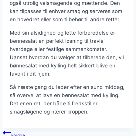
også utrolig velsmagende og mættende. Den
kan tilpasses til enhver smag og serveres som
en hovedret eller som tilbehør til andre retter.
Med sin alsidighed og lette forberedelse er
bønnesalat en perfekt løsning til travle
hverdage eller festlige sammenkomster.
Uanset hvordan du vælger at tilberede den, vil
bønnesalat med kylling helt sikkert blive en
favorit i dit hjem.
Så næste gang du leder efter en sund middag,
så overvej at lave en bønnesalat med kylling.
Det er en ret, der både tilfredsstiller
smagsløgene og nærer kroppen.
Indlægsnavigation
Forrige