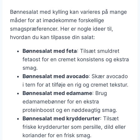
Bønnesalat med kylling kan varieres på mange
måder for at imødekomme forskellige
smagspræferencer. Her er nogle ideer til,
hvordan du kan tilpasse din salat:
Bønnesalat med feta
: Tilsæt smuldret
fetaost for en cremet konsistens og ekstra
smag.
Bønnesalat med avocado
: Skær avocado
i tern for at tilføje en rig og cremet tekstur.
Bønnesalat med edamame
: Brug
edamamebønner for en ekstra
proteinboost og en nøddeagtig smag.
Bønnesalat med krydderurter
: Tilsæt
friske krydderurter som persille, dild eller
koriander for en frisk smag.