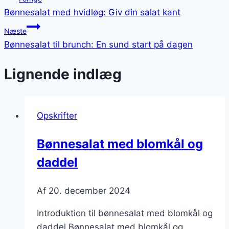
Bønnesalat med hvidløg: Giv din salat kant
Næste
Bønnesalat til brunch: En sund start på dagen
Lignende indlæg
Opskrifter
Bønnesalat med blomkål og
daddel
Af
20. december 2024
Introduktion til bønnesalat med blomkål og
daddel Bønnesalat med blomkål og