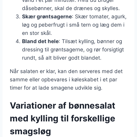
dåsebønner, skal de drænes og skylles.
Skær grøntsagerne
: Skær tomater, agurk,
løg og peberfrugt i små tern og læg dem i
en stor skål.
Bland det hele
: Tilsæt kylling, bønner og
dressing til grøntsagerne, og rør forsigtigt
rundt, så alt bliver godt blandet.
Når salaten er klar, kan den serveres med det
samme eller opbevares i køleskabet i et par
timer for at lade smagene udvikle sig.
Variationer af bønnesalat
med kylling til forskellige
smagsløg