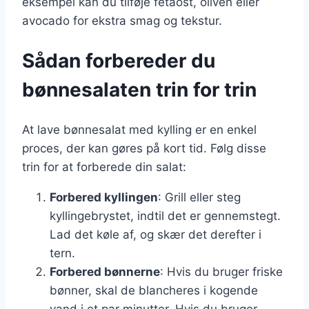
eksempel kan du tilføje fetaost, oliven eller
avocado for ekstra smag og tekstur.
Sådan forbereder du
bønnesalaten trin for trin
At lave bønnesalat med kylling er en enkel
proces, der kan gøres på kort tid. Følg disse
trin for at forberede din salat:
Forbered kyllingen
: Grill eller steg
kyllingebrystet, indtil det er gennemstegt.
Lad det køle af, og skær det derefter i
tern.
Forbered bønnerne
: Hvis du bruger friske
bønner, skal de blancheres i kogende
vand i et par minutter. Hvis du bruger