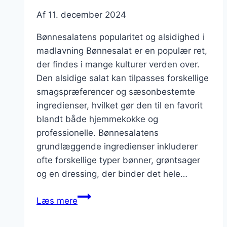
Af
11. december 2024
Bønnesalatens popularitet og alsidighed i
madlavning Bønnesalat er en populær ret,
der findes i mange kulturer verden over.
Den alsidige salat kan tilpasses forskellige
smagspræferencer og sæsonbestemte
ingredienser, hvilket gør den til en favorit
blandt både hjemmekokke og
professionelle. Bønnesalatens
grundlæggende ingredienser inkluderer
ofte forskellige typer bønner, grøntsager
og en dressing, der binder det hele…
Bønnesalat
Læs mere
med
edamamebønner