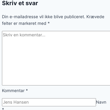
Skriv et svar
yoghurt
Din e-mailadresse vil ikke blive publiceret.
Krævede
felter er markeret med
*
Kommentar
*
Navn
*