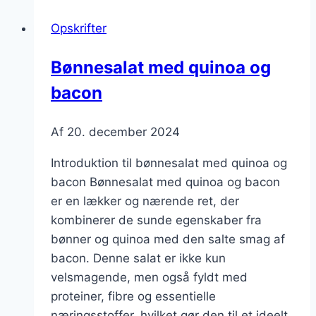
og
Opskrifter
ris
Bønnesalat med quinoa og
bacon
Af
20. december 2024
Introduktion til bønnesalat med quinoa og
bacon Bønnesalat med quinoa og bacon
er en lækker og nærende ret, der
kombinerer de sunde egenskaber fra
bønner og quinoa med den salte smag af
bacon. Denne salat er ikke kun
velsmagende, men også fyldt med
proteiner, fibre og essentielle
næringsstoffer, hvilket gør den til et ideelt