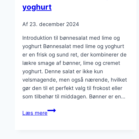
yoghurt
Af
23. december 2024
Introduktion til bønnesalat med lime og
yoghurt Bønnesalat med lime og yoghurt
er en frisk og sund ret, der kombinerer de
lækre smage af bønner, lime og cremet
yoghurt. Denne salat er ikke kun
velsmagende, men også nærende, hvilket
gør den til et perfekt valg til frokost eller
som tilbehør til middagen. Bønner er en…
Bønnesalat
Læs mere
med
lime
og