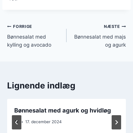
Indlægsnavigation
FORRIGE
NÆSTE
Bønnesalat med
Bønnesalat med majs
kylling og avocado
og agurk
Lignende indlæg
Bønnesalat med agurk og hvidløg
Af
17. december 2024