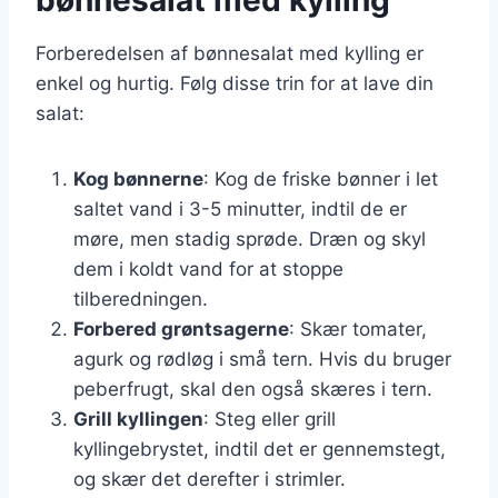
Forberedelsen af bønnesalat med kylling er
enkel og hurtig. Følg disse trin for at lave din
salat:
Kog bønnerne
: Kog de friske bønner i let
saltet vand i 3-5 minutter, indtil de er
møre, men stadig sprøde. Dræn og skyl
dem i koldt vand for at stoppe
tilberedningen.
Forbered grøntsagerne
: Skær tomater,
agurk og rødløg i små tern. Hvis du bruger
peberfrugt, skal den også skæres i tern.
Grill kyllingen
: Steg eller grill
kyllingebrystet, indtil det er gennemstegt,
og skær det derefter i strimler.