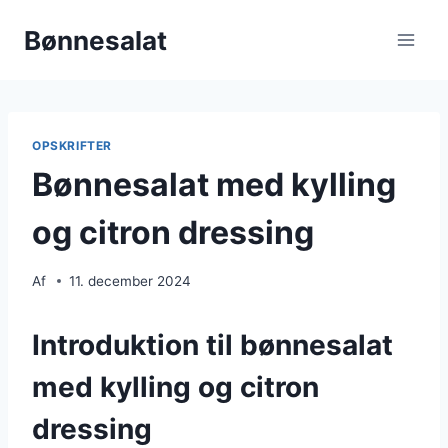
Fortsæt
Bønnesalat
til
indhold
OPSKRIFTER
Bønnesalat med kylling
og citron dressing
Af
11. december 2024
Introduktion til bønnesalat
med kylling og citron
dressing