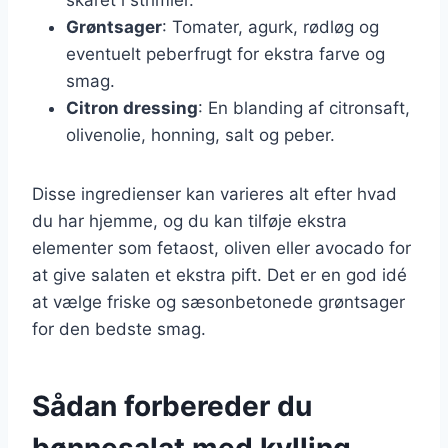
Grøntsager
: Tomater, agurk, rødløg og
eventuelt peberfrugt for ekstra farve og
smag.
Citron dressing
: En blanding af citronsaft,
olivenolie, honning, salt og peber.
Disse ingredienser kan varieres alt efter hvad
du har hjemme, og du kan tilføje ekstra
elementer som fetaost, oliven eller avocado for
at give salaten et ekstra pift. Det er en god idé
at vælge friske og sæsonbetonede grøntsager
for den bedste smag.
Sådan forbereder du
bønnesalat med kylling