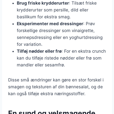
Brug friske krydderurter
: Tilsæt friske
krydderurter som persille, dild eller
basilikum for ekstra smag.
Eksperimenter med dressinger
: Prøv
forskellige dressinger som vinaigrette,
sennepsdressing eller en yoghurtdressing
for variation.
Tilføj nødder eller frø
: For en ekstra crunch
kan du tilføje ristede nødder eller frø som
mandler eller sesamfrø.
Disse små ændringer kan gøre en stor forskel i
smagen og teksturen af din bønnesalat, og de
kan også tilføje ekstra næringsstoffer.
En sund og velsmagende