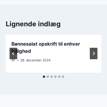
Lignende indlæg
Bønnesalat opskrift til enhver
lejlighed
Af
28. december 2024