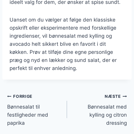
ideelt valg for dem, der ønsker at spise sundt.
Uanset om du vælger at følge den klassiske
opskrift eller eksperimentere med forskellige
ingredienser, vil bønnesalat med kylling og
avocado helt sikkert blive en favorit i dit
køkken. Prøv at tilføje dine egne personlige
præg og nyd en lækker og sund salat, der er
perfekt til enhver anledning.
Indlægsnavigation
FORRIGE
NÆSTE
Bønnesalat til
Bønnesalat med
festligheder med
kylling og citron
paprika
dressing