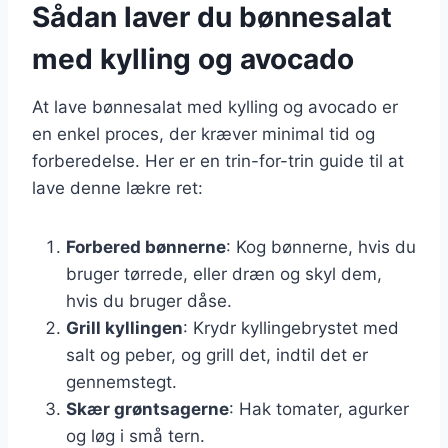
Sådan laver du bønnesalat
med kylling og avocado
At lave bønnesalat med kylling og avocado er
en enkel proces, der kræver minimal tid og
forberedelse. Her er en trin-for-trin guide til at
lave denne lækre ret:
Forbered bønnerne
: Kog bønnerne, hvis du
bruger tørrede, eller dræn og skyl dem,
hvis du bruger dåse.
Grill kyllingen
: Krydr kyllingebrystet med
salt og peber, og grill det, indtil det er
gennemstegt.
Skær grøntsagerne
: Hak tomater, agurker
og løg i små tern.