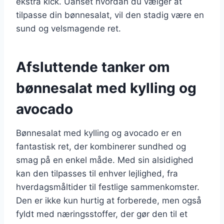
ekstra kick. Uanset hvordan du vælger at
tilpasse din bønnesalat, vil den stadig være en
sund og velsmagende ret.
Afsluttende tanker om
bønnesalat med kylling og
avocado
Bønnesalat med kylling og avocado er en
fantastisk ret, der kombinerer sundhed og
smag på en enkel måde. Med sin alsidighed
kan den tilpasses til enhver lejlighed, fra
hverdagsmåltider til festlige sammenkomster.
Den er ikke kun hurtig at forberede, men også
fyldt med næringsstoffer, der gør den til et