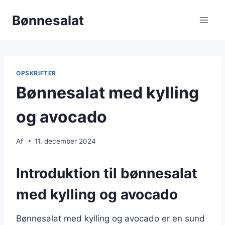
Fortsæt
Bønnesalat
til
indhold
OPSKRIFTER
Bønnesalat med kylling
og avocado
Af
11. december 2024
Introduktion til bønnesalat
med kylling og avocado
Bønnesalat med kylling og avocado er en sund