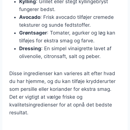
Kylling
: Grillet eller stegt kyllingebryst
fungerer bedst.
Avocado
: Frisk avocado tilføjer cremede
teksturer og sunde fedtstoffer.
Grøntsager
: Tomater, agurker og løg kan
tilføjes for ekstra smag og farve.
Dressing
: En simpel vinaigrette lavet af
olivenolie, citronsaft, salt og peber.
Disse ingredienser kan varieres alt efter hvad
du har hjemme, og du kan tilføje krydderurter
som persille eller koriander for ekstra smag.
Det er vigtigt at vælge friske og
kvalitetsingredienser for at opnå det bedste
resultat.