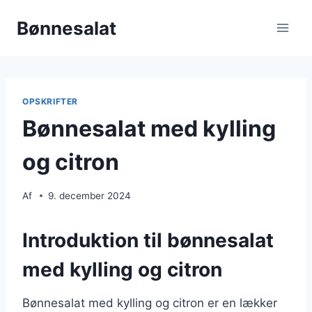
Fortsæt
Bønnesalat
til
indhold
OPSKRIFTER
Bønnesalat med kylling
og citron
Af
9. december 2024
Introduktion til bønnesalat
med kylling og citron
Bønnesalat med kylling og citron er en lækker