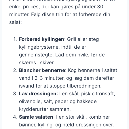
enkel proces, der kan gøres på under 30
minutter. Følg disse trin for at forberede din
salat:
Forbered kyllingen
: Grill eller steg
kyllingebrysterne, indtil de er
gennemstegte. Lad dem hvile, før de
skæres i skiver.
Blancher bønnerne
: Kog bønnerne i saltet
vand i 2-3 minutter, og læg dem derefter i
isvand for at stoppe tilberedningen.
Lav dressingen
: I en skål, pisk citronsaft,
olivenolie, salt, peber og hakkede
krydderurter sammen.
Samle salaten
: I en stor skål, kombiner
bønner, kylling, og hæld dressingen over.