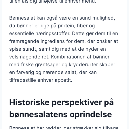
til en alsidig tilføjelse til enhver menu.
Bønnesalat kan også være en sund mulighed,
da bønner er rige på protein, fiber og
essentielle næringsstoffer. Dette gør dem til en
fremragende ingrediens for dem, der ønsker at
spise sundt, samtidig med at de nyder en
velsmagende ret. Kombinationen af bønner
med friske grøntsager og krydderurter skaber
en farverig og nærende salat, der kan
tilfredsstille enhver appetit.
Historiske perspektiver på
bønnesalatens oprindelse
Bønnesalat har rødder, der strækker sig tilbage