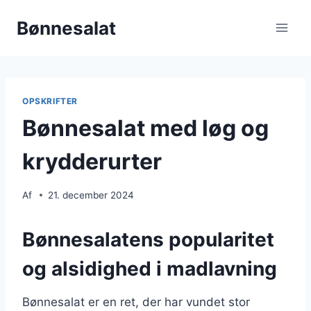
Fortsæt
Bønnesalat
til
indhold
OPSKRIFTER
Bønnesalat med løg og
krydderurter
Af
21. december 2024
Bønnesalatens popularitet
og alsidighed i madlavning
Bønnesalat er en ret, der har vundet stor