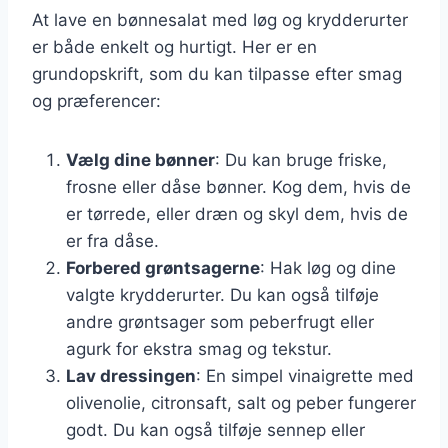
At lave en bønnesalat med løg og krydderurter
er både enkelt og hurtigt. Her er en
grundopskrift, som du kan tilpasse efter smag
og præferencer:
Vælg dine bønner
: Du kan bruge friske,
frosne eller dåse bønner. Kog dem, hvis de
er tørrede, eller dræn og skyl dem, hvis de
er fra dåse.
Forbered grøntsagerne
: Hak løg og dine
valgte krydderurter. Du kan også tilføje
andre grøntsager som peberfrugt eller
agurk for ekstra smag og tekstur.
Lav dressingen
: En simpel vinaigrette med
olivenolie, citronsaft, salt og peber fungerer
godt. Du kan også tilføje sennep eller