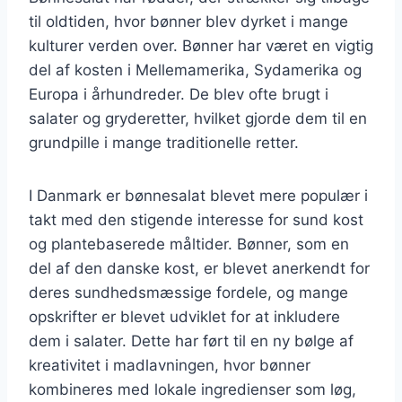
til oldtiden, hvor bønner blev dyrket i mange
kulturer verden over. Bønner har været en vigtig
del af kosten i Mellemamerika, Sydamerika og
Europa i århundreder. De blev ofte brugt i
salater og gryderetter, hvilket gjorde dem til en
grundpille i mange traditionelle retter.
I Danmark er bønnesalat blevet mere populær i
takt med den stigende interesse for sund kost
og plantebaserede måltider. Bønner, som en
del af den danske kost, er blevet anerkendt for
deres sundhedsmæssige fordele, og mange
opskrifter er blevet udviklet for at inkludere
dem i salater. Dette har ført til en ny bølge af
kreativitet i madlavningen, hvor bønner
kombineres med lokale ingredienser som løg,