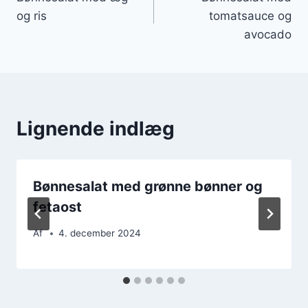
og ris
tomatsauce og
avocado
Lignende indlæg
Bønnesalat med grønne bønner og
fetaost
Af
4. december 2024