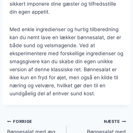
sikkert imponere dine gæster og tilfredsstille
din egen appetit.
Med enkle ingredienser og hurtig tilberedning
kan du nemt lave en lækker bønnesalat, der er
både sund og velsmagende. Ved at
eksperimentere med forskellige ingredienser og
smagsgivere kan du skabe din egen unikke
version af denne klassiske ret. Bønnesalat er
ikke kun en fryd for øjet, men også en kilde til
næring og velvære, hvilket gør den til en
uundgåelig del af enhver sund kost.
Indlægsnavigation
FORRIGE
NÆSTE
Bønnesalat med æg
Bønnesalat med