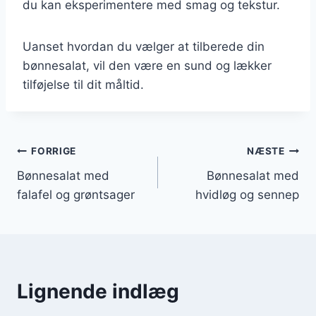
du kan eksperimentere med smag og tekstur.
Uanset hvordan du vælger at tilberede din
bønnesalat, vil den være en sund og lækker
tilføjelse til dit måltid.
Indlægsnavigation
FORRIGE
NÆSTE
Bønnesalat med
Bønnesalat med
falafel og grøntsager
hvidløg og sennep
Lignende indlæg