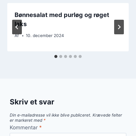
Bønnesalat med purløg og røget
laks
Af
10. december 2024
Skriv et svar
Din e-mailadresse vil ikke blive publiceret.
Krævede felter
er markeret med
*
Kommentar
*