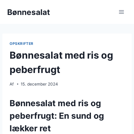
Fortsæt
Bønnesalat
til
indhold
OPSKRIFTER
Bønnesalat med ris og
peberfrugt
Af
15. december 2024
Bønnesalat med ris og
peberfrugt: En sund og
lækker ret