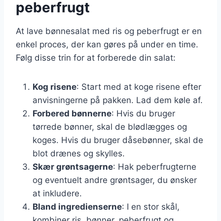
peberfrugt
At lave bønnesalat med ris og peberfrugt er en
enkel proces, der kan gøres på under en time.
Følg disse trin for at forberede din salat:
Kog risene
: Start med at koge risene efter
anvisningerne på pakken. Lad dem køle af.
Forbered bønnerne
: Hvis du bruger
tørrede bønner, skal de blødlægges og
koges. Hvis du bruger dåsebønner, skal de
blot drænes og skylles.
Skær grøntsagerne
: Hak peberfrugterne
og eventuelt andre grøntsager, du ønsker
at inkludere.
Bland ingredienserne
: I en stor skål,
kombiner ris, bønner, peberfrugt og