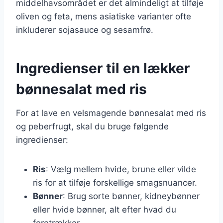
middelhavsområdet er det almindeligt at tilføje
oliven og feta, mens asiatiske varianter ofte
inkluderer sojasauce og sesamfrø.
Ingredienser til en lækker
bønnesalat med ris
For at lave en velsmagende bønnesalat med ris
og peberfrugt, skal du bruge følgende
ingredienser:
Ris
: Vælg mellem hvide, brune eller vilde
ris for at tilføje forskellige smagsnuancer.
Bønner
: Brug sorte bønner, kidneybønner
eller hvide bønner, alt efter hvad du
foretrækker.