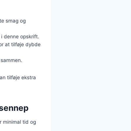
ste smag og
i denne opskrift.
r at tilføje dybde
ne sammen.
n tilføje ekstra
 sennep
 minimal tid og