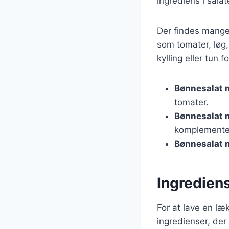
ingrediens i sala
Der findes mange 
som tomater, løg, 
kylling eller tun
Bønnesalat 
tomater.
Bønnesalat 
komplemente
Bønnesalat 
Ingredien
For at lave en læ
ingredienser, de