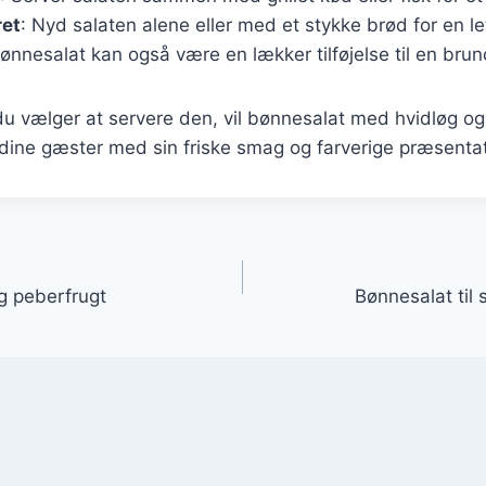
ret
: Nyd salaten alene eller med et stykke brød for en le
Bønnesalat kan også være en lækker tilføjelse til en br
u vælger at servere den, vil bønnesalat med hvidløg og
dine gæster med sin friske smag og farverige præsentat
gation
g peberfrugt
Bønnesalat til