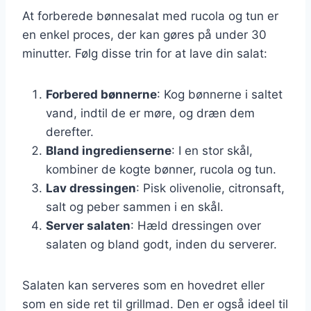
At forberede bønnesalat med rucola og tun er
en enkel proces, der kan gøres på under 30
minutter. Følg disse trin for at lave din salat:
Forbered bønnerne
: Kog bønnerne i saltet
vand, indtil de er møre, og dræn dem
derefter.
Bland ingredienserne
: I en stor skål,
kombiner de kogte bønner, rucola og tun.
Lav dressingen
: Pisk olivenolie, citronsaft,
salt og peber sammen i en skål.
Server salaten
: Hæld dressingen over
salaten og bland godt, inden du serverer.
Salaten kan serveres som en hovedret eller
som en side ret til grillmad. Den er også ideel til