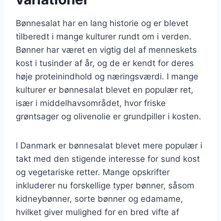
Bønnesalat har en lang historie og er blevet
tilberedt i mange kulturer rundt om i verden.
Bønner har været en vigtig del af menneskets
kost i tusinder af år, og de er kendt for deres
høje proteinindhold og næringsværdi. I mange
kulturer er bønnesalat blevet en populær ret,
især i middelhavsområdet, hvor friske
grøntsager og olivenolie er grundpiller i kosten.
I Danmark er bønnesalat blevet mere populær i
takt med den stigende interesse for sund kost
og vegetariske retter. Mange opskrifter
inkluderer nu forskellige typer bønner, såsom
kidneybønner, sorte bønner og edamame,
hvilket giver mulighed for en bred vifte af