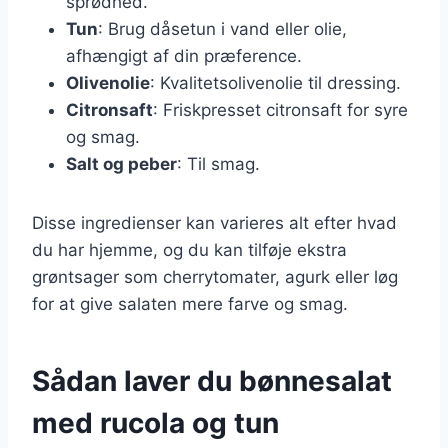
sprødhed.
Tun
: Brug dåsetun i vand eller olie,
afhængigt af din præference.
Olivenolie
: Kvalitetsolivenolie til dressing.
Citronsaft
: Friskpresset citronsaft for syre
og smag.
Salt og peber
: Til smag.
Disse ingredienser kan varieres alt efter hvad
du har hjemme, og du kan tilføje ekstra
grøntsager som cherrytomater, agurk eller løg
for at give salaten mere farve og smag.
Sådan laver du bønnesalat
med rucola og tun