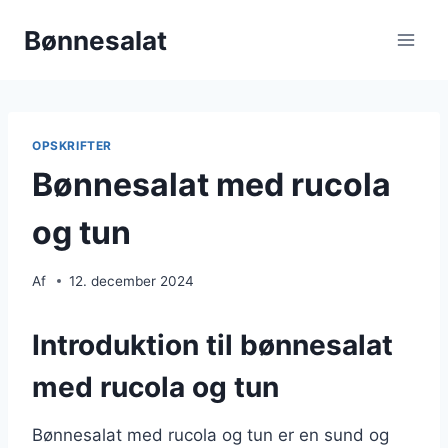
Fortsæt
Bønnesalat
til
indhold
OPSKRIFTER
Bønnesalat med rucola
og tun
Af
12. december 2024
Introduktion til bønnesalat
med rucola og tun
Bønnesalat med rucola og tun er en sund og