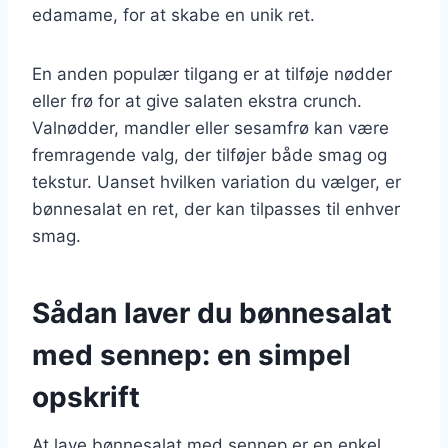
edamame, for at skabe en unik ret.
En anden populær tilgang er at tilføje nødder
eller frø for at give salaten ekstra crunch.
Valnødder, mandler eller sesamfrø kan være
fremragende valg, der tilføjer både smag og
tekstur. Uanset hvilken variation du vælger, er
bønnesalat en ret, der kan tilpasses til enhver
smag.
Sådan laver du bønnesalat
med sennep: en simpel
opskrift
At lave bønnesalat med sennep er en enkel