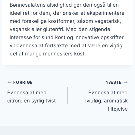
Bønnesalatens alsidighed gør den også til en
ideel ret for dem, der ønsker at eksperimentere
med forskellige kostformer, såsom vegetarisk,
vegansk eller glutenfri. Med den stigende
interesse for sund kost og innovative opskrifter
vil bønnesalat fortsætte med at være en vigtig
del af mange menneskers kost.
Indlægsnavigation
FORRIGE
NÆSTE
Bønnesalat med
Bønnesalat med
citron: en syrlig tvist
hvidløg: aromatisk
tilføjelse