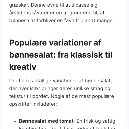
græskar. Denne evne til at tilpasse sig
årstidens råvarer er en af grundene til, at
bønnesalat forbliver en favorit blandt mange.
Populære variationer af
bønnesalat: fra klassisk til
kreativ
Der findes utallige variationer af bønnesalat,
der hver især bringer deres unikke smag og
tekstur til bordet. Nogle af de mest populære
opskrifter inkluderer:
Bønnesalat med tomat
: En frisk og saftig
kombination, der tilføjer sødme til salaten.