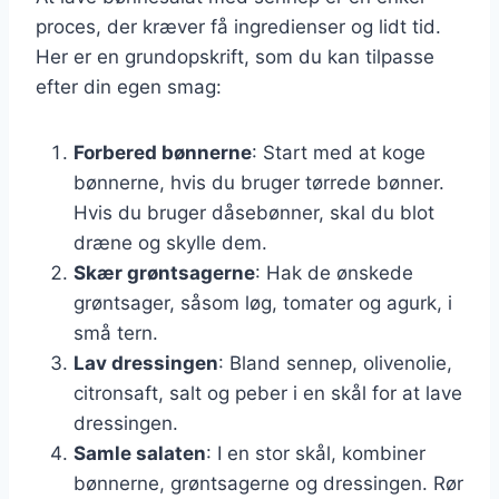
proces, der kræver få ingredienser og lidt tid.
Her er en grundopskrift, som du kan tilpasse
efter din egen smag:
Forbered bønnerne
: Start med at koge
bønnerne, hvis du bruger tørrede bønner.
Hvis du bruger dåsebønner, skal du blot
dræne og skylle dem.
Skær grøntsagerne
: Hak de ønskede
grøntsager, såsom løg, tomater og agurk, i
små tern.
Lav dressingen
: Bland sennep, olivenolie,
citronsaft, salt og peber i en skål for at lave
dressingen.
Samle salaten
: I en stor skål, kombiner
bønnerne, grøntsagerne og dressingen. Rør