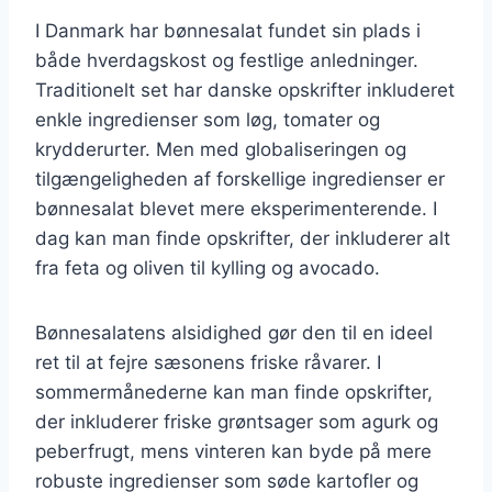
I Danmark har bønnesalat fundet sin plads i
både hverdagskost og festlige anledninger.
Traditionelt set har danske opskrifter inkluderet
enkle ingredienser som løg, tomater og
krydderurter. Men med globaliseringen og
tilgængeligheden af forskellige ingredienser er
bønnesalat blevet mere eksperimenterende. I
dag kan man finde opskrifter, der inkluderer alt
fra feta og oliven til kylling og avocado.
Bønnesalatens alsidighed gør den til en ideel
ret til at fejre sæsonens friske råvarer. I
sommermånederne kan man finde opskrifter,
der inkluderer friske grøntsager som agurk og
peberfrugt, mens vinteren kan byde på mere
robuste ingredienser som søde kartofler og