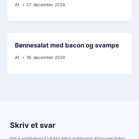
Af
27. december 2024
Bønnesalat med bacon og svampe
Af
18. december 2024
Skriv et svar
Din e-mailadresse vil ikke blive publiceret.
Krævede felter