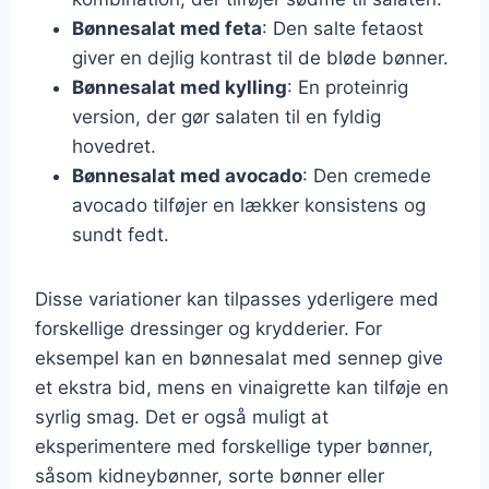
Bønnesalat med feta
: Den salte fetaost
giver en dejlig kontrast til de bløde bønner.
Bønnesalat med kylling
: En proteinrig
version, der gør salaten til en fyldig
hovedret.
Bønnesalat med avocado
: Den cremede
avocado tilføjer en lækker konsistens og
sundt fedt.
Disse variationer kan tilpasses yderligere med
forskellige dressinger og krydderier. For
eksempel kan en bønnesalat med sennep give
et ekstra bid, mens en vinaigrette kan tilføje en
syrlig smag. Det er også muligt at
eksperimentere med forskellige typer bønner,
såsom kidneybønner, sorte bønner eller