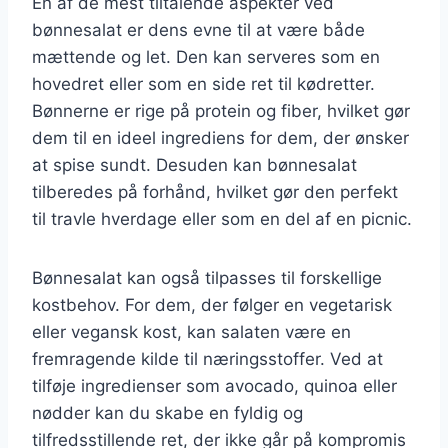
En af de mest tiltalende aspekter ved
bønnesalat er dens evne til at være både
mættende og let. Den kan serveres som en
hovedret eller som en side ret til kødretter.
Bønnerne er rige på protein og fiber, hvilket gør
dem til en ideel ingrediens for dem, der ønsker
at spise sundt. Desuden kan bønnesalat
tilberedes på forhånd, hvilket gør den perfekt
til travle hverdage eller som en del af en picnic.
Bønnesalat kan også tilpasses til forskellige
kostbehov. For dem, der følger en vegetarisk
eller vegansk kost, kan salaten være en
fremragende kilde til næringsstoffer. Ved at
tilføje ingredienser som avocado, quinoa eller
nødder kan du skabe en fyldig og
tilfredsstillende ret, der ikke går på kompromis