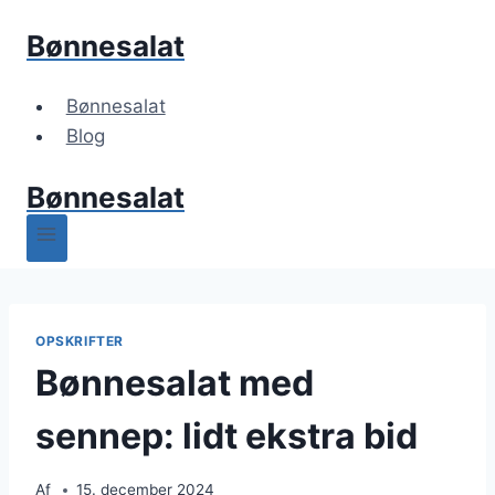
Fortsæt
Bønnesalat
til
indhold
Bønnesalat
Blog
Bønnesalat
OPSKRIFTER
Bønnesalat med
sennep: lidt ekstra bid
Af
15. december 2024