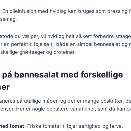
: En olieinfusion med hvidløg kan bruges som dressing for
øgssmag.
tode du vælger, vil hvidløg helt sikkert forbedre smage
r en perfekt tilføjelse til både en simpel bønnesalat o
skellige grøntsager og proteiner.
 på bønnesalat med forskellige
ser
rieres på utallige måder, og der er mange opskrifter, de
dienser. Her er nogle populære variationer, som du kan o
med tomat
: Friske tomater tilføjer saftighed og farve.