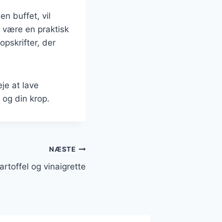
n buffet, vil
 være en praktisk
opskrifter, der
je at lave
 og din krop.
NÆSTE
rtoffel og vinaigrette