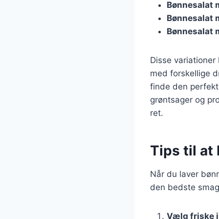
Bønnesalat 
Bønnesalat 
Bønnesalat
Disse variationer
med forskellige d
finde den perfekt
grøntsager og pro
ret.
Tips til a
Når du laver bønn
den bedste smag o
Vælg friske 