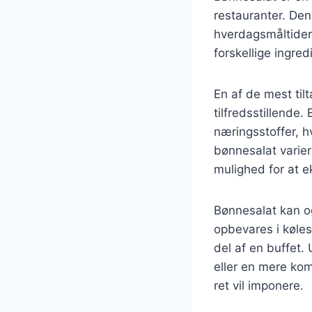
restauranter. Dens
hverdagsmåltider
forskellige ingred
En af de mest ti
tilfredsstillende.
næringsstoffer, hv
bønnesalat varier
mulighed for at 
Bønnesalat kan o
opbevares i køles
del af en buffet.
eller en mere ko
ret vil imponere.