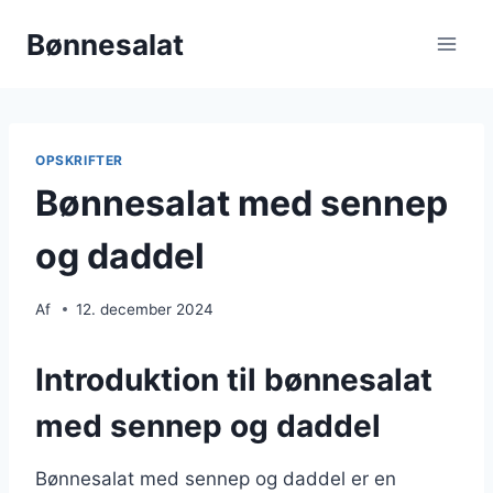
Fortsæt
Bønnesalat
til
indhold
OPSKRIFTER
Bønnesalat med sennep
og daddel
Af
12. december 2024
Introduktion til bønnesalat
med sennep og daddel
Bønnesalat med sennep og daddel er en