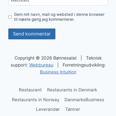
Websted
Gem mit navn, mail og websted i denne browser
til næste gang jeg kommenterer.
Copyright © 2026 Bønnesalat | Teknisk
support:
Webbureau
| Forretningsudvikling:
Business Intuition
Restaurant
Restaurants in Denmark
Restaurants in Norway
DanmarksBusiness
Leverandør
Tømrer