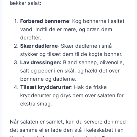
lækker salat:
Forbered bønnerne
: Kog bønnerne i saltet
vand, indtil de er møre, og dræn dem
derefter.
Skær dadlerne
: Skær dadlerne i små
stykker og tilsæt dem til de kogte bønner.
Lav dressingen
: Bland sennep, olivenolie,
salt og peber i en skål, og hæld det over
bønnerne og dadlerne.
Tilsæt krydderurter
: Hak de friske
krydderurter og drys dem over salaten for
ekstra smag.
Når salaten er samlet, kan du servere den med
det samme eller lade den stå i køleskabet i en