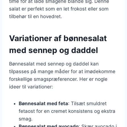
time for at lade smagene blande sig. Denne
salat er perfekt som en let frokost eller som
tilbehør til en hovedret.
Variationer af bønnesalat
med sennep og daddel
Bønnesalat med sennep og daddel kan
tilpasses på mange måder for at imødekomme
forskellige smagspræferencer. Her er nogle
ideer til variationer:
Bønnesalat med feta
: Tilsæt smuldret
fetaost for en cremet konsistens og ekstra
smag.
Bønnesalat med avocado
: Skær avocado i