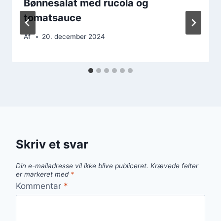
Bønnesalat med rucola og
tomatsauce
Af
20. december 2024
Skriv et svar
Din e-mailadresse vil ikke blive publiceret.
Krævede felter
er markeret med
*
Kommentar
*