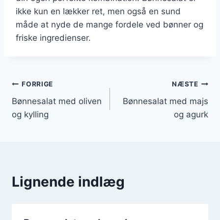
ikke kun en lækker ret, men også en sund
måde at nyde de mange fordele ved bønner og
friske ingredienser.
Indlægsnavigation
FORRIGE
NÆSTE
Bønnesalat med oliven
Bønnesalat med majs
og kylling
og agurk
Lignende indlæg