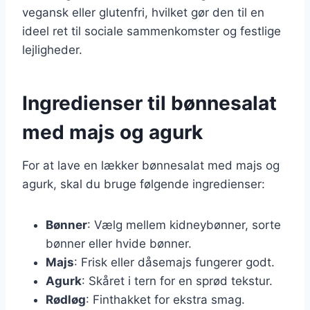
vegansk eller glutenfri, hvilket gør den til en
ideel ret til sociale sammenkomster og festlige
lejligheder.
Ingredienser til bønnesalat
med majs og agurk
For at lave en lækker bønnesalat med majs og
agurk, skal du bruge følgende ingredienser:
Bønner
: Vælg mellem kidneybønner, sorte
bønner eller hvide bønner.
Majs
: Frisk eller dåsemajs fungerer godt.
Agurk
: Skåret i tern for en sprød tekstur.
Rødløg
: Finthakket for ekstra smag.