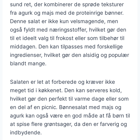
sund ret, der kombinerer de sprøde teksturer
fra agurk og majs med de proteinrige bønner.
Denne salat er ikke kun velsmagende, men
også fyldt med næringsstoffer, hvilket gør den
til et ideelt valg til frokost eller som tilbehør til
middagen. Den kan tilpasses med forskellige
ingredienser, hvilket gør den alsidig og populær
blandt mange.
Salaten er let at forberede og kræver ikke
meget tid i køkkenet. Den kan serveres kold,
hvilket gør den perfekt til varme dage eller som
en del af en picnic. Bønnesalat med majs og
agurk kan også være en god måde at få børn til
at spise flere grøntsager, da den er farverig og
indbydende.