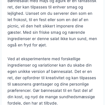
Bønnesalat med majs og agurk er en fantastisk
ret, der kan tilpasses til enhver smag og
lejlighed. Uanset om du serverer den som en
let frokost, til en fest eller som en del af en
picnic, vil den helt sikkert imponere dine
gæster. Med sin friske smag og nærende
ingredienser er denne salat ikke kun sund, men
også en fryd for øjet.
Ved at eksperimentere med forskellige
ingredienser og variationer kan du skabe din
egen unikke version af bønnesalat. Det er en
ret, der opfordrer til kreativitet og kan tilpasses
til sæsonens grøntsager og dine personlige
præferencer. Gør bønnesalat til en fast del af
din kost, og nyd de mange sundhedsmæssige
fordele, den har at tilbyde.