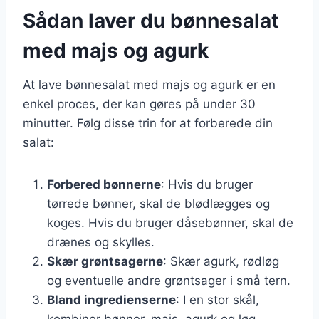
Sådan laver du bønnesalat
med majs og agurk
At lave bønnesalat med majs og agurk er en
enkel proces, der kan gøres på under 30
minutter. Følg disse trin for at forberede din
salat:
Forbered bønnerne
: Hvis du bruger
tørrede bønner, skal de blødlægges og
koges. Hvis du bruger dåsebønner, skal de
drænes og skylles.
Skær grøntsagerne
: Skær agurk, rødløg
og eventuelle andre grøntsager i små tern.
Bland ingredienserne
: I en stor skål,
kombiner bønner, majs, agurk og løg.