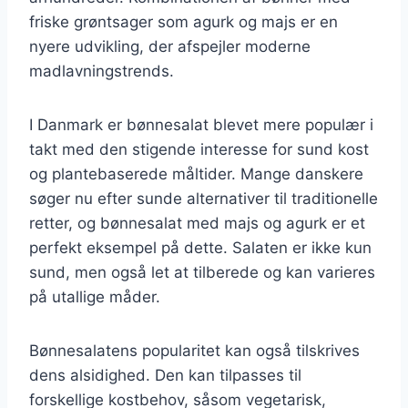
friske grøntsager som agurk og majs er en
nyere udvikling, der afspejler moderne
madlavningstrends.
I Danmark er bønnesalat blevet mere populær i
takt med den stigende interesse for sund kost
og plantebaserede måltider. Mange danskere
søger nu efter sunde alternativer til traditionelle
retter, og bønnesalat med majs og agurk er et
perfekt eksempel på dette. Salaten er ikke kun
sund, men også let at tilberede og kan varieres
på utallige måder.
Bønnesalatens popularitet kan også tilskrives
dens alsidighed. Den kan tilpasses til
forskellige kostbehov, såsom vegetarisk,