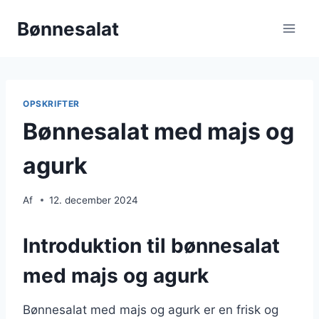
Fortsæt
Bønnesalat
til
indhold
OPSKRIFTER
Bønnesalat med majs og
agurk
Af
12. december 2024
Introduktion til bønnesalat
med majs og agurk
Bønnesalat med majs og agurk er en frisk og