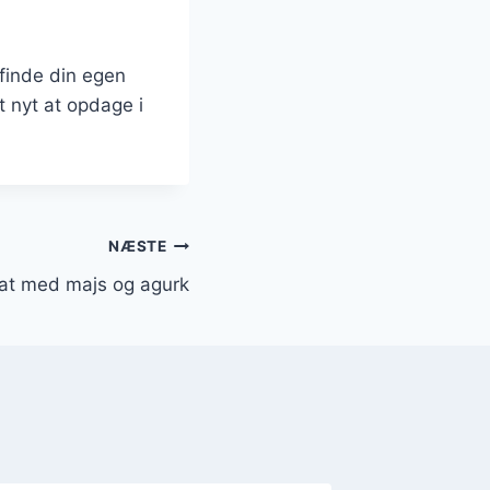
 finde din egen
t nyt at opdage i
NÆSTE
at med majs og agurk