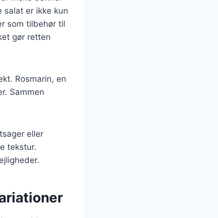
salat er ikke kun
 som tilbehør til
et gør retten
ekt. Rosmarin, en
jder. Sammen
tsager eller
e tekstur.
ejligheder.
riationer