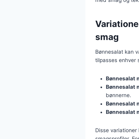
Variatione
smag
Bønnesalat kan va
tilpasses enhver 
Bønnesalat 
Bønnesalat 
bønnerne.
Bønnesalat 
Bønnesalat 
Disse variatione
smagsprofiler. Fo