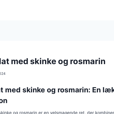
at med skinke og rosmarin
024
t med skinke og rosmarin: En læ
on
kinke og rosmarin er en velsmagende ret, der kombiner