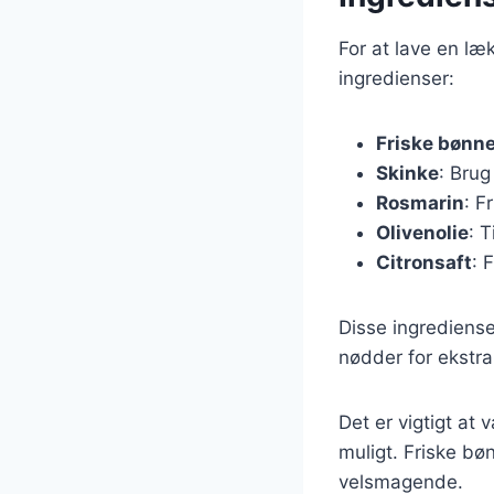
For at lave en l
ingredienser:
Friske bønn
Skinke
: Brug
Rosmarin
: F
Olivenolie
: T
Citronsaft
: 
Disse ingrediense
nødder for ekstra 
Det er vigtigt at 
muligt. Friske bø
velsmagende.