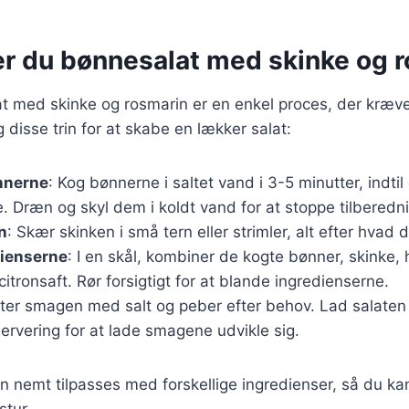
er du bønnesalat med skinke og 
t med skinke og rosmarin er en enkel proces, der kræve
 disse trin for at skabe en lækker salat:
nnerne
: Kog bønnerne i saltet vand i 3-5 minutter, indti
. Dræn og skyl dem i koldt vand for at stoppe tilberedn
n
: Skær skinken i små tern eller strimler, alt efter hvad 
dienserne
: I en skål, kombiner de kogte bønner, skinke,
citronsaft. Rør forsigtigt for at blande ingredienserne.
ster smagen med salt og peber efter behov. Lad salaten
servering for at lade smagene udvikle sig.
n nemt tilpasses med forskellige ingredienser, så du k
tur.