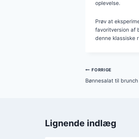
oplevelse.
Prøv at eksperime
favoritversion af
denne klassiske r
Indlægsnavi
FORRIGE
Bønnesalat til brunc
Lignende indlæg