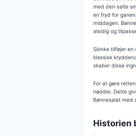
med den salte sma
en fryd for ganen
middagen. Bønnern
alsidig og tilpasse
Skinke tilføjer 
klassisk krydderu
skaber disse ingr
For at gøre rette
nødder. Dette gi
Bønnesalat med sk
Historien