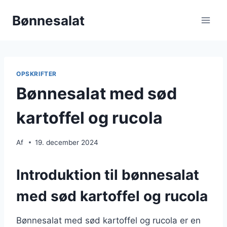
Fortsæt
Bønnesalat
til
indhold
OPSKRIFTER
Bønnesalat med sød
kartoffel og rucola
Af
19. december 2024
Introduktion til bønnesalat
med sød kartoffel og rucola
Bønnesalat med sød kartoffel og rucola er en