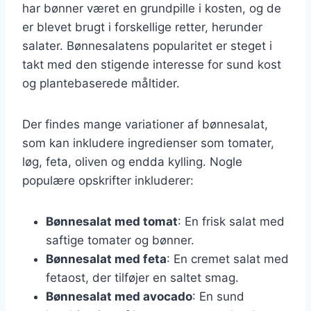
har bønner været en grundpille i kosten, og de
er blevet brugt i forskellige retter, herunder
salater. Bønnesalatens popularitet er steget i
takt med den stigende interesse for sund kost
og plantebaserede måltider.
Der findes mange variationer af bønnesalat,
som kan inkludere ingredienser som tomater,
løg, feta, oliven og endda kylling. Nogle
populære opskrifter inkluderer:
Bønnesalat med tomat
: En frisk salat med
saftige tomater og bønner.
Bønnesalat med feta
: En cremet salat med
fetaost, der tilføjer en saltet smag.
Bønnesalat med avocado
: En sund