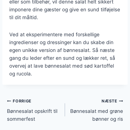
eller som tilbehør, vil denne salat helt sikkert
imponere dine gæster og give en sund tilføjelse
til dit måltid.
Ved at eksperimentere med forskellige
ingredienser og dressinger kan du skabe din
egen unikke version af bønnesalat. Så næste
gang du leder efter en sund og lækker ret, så
overvej at lave bønnesalat med sød kartoffel
og rucola.
Indlægsnavigation
FORRIGE
NÆSTE
Bønnesalat opskrift til
Bønnesalat med grøne
sommerfest
bønner og ris