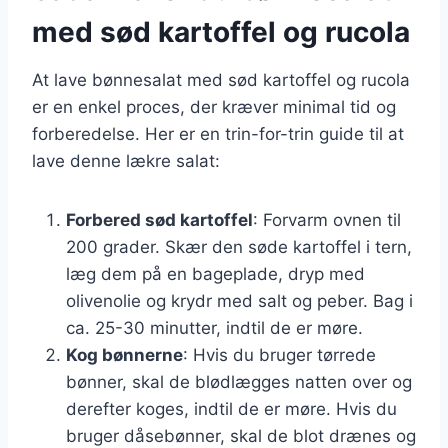
med sød kartoffel og rucola
At lave bønnesalat med sød kartoffel og rucola
er en enkel proces, der kræver minimal tid og
forberedelse. Her er en trin-for-trin guide til at
lave denne lækre salat:
Forbered sød kartoffel
: Forvarm ovnen til
200 grader. Skær den søde kartoffel i tern,
læg dem på en bageplade, dryp med
olivenolie og krydr med salt og peber. Bag i
ca. 25-30 minutter, indtil de er møre.
Kog bønnerne
: Hvis du bruger tørrede
bønner, skal de blødlægges natten over og
derefter koges, indtil de er møre. Hvis du
bruger dåsebønner, skal de blot drænes og