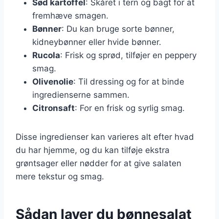
Sød kartoffel
: Skåret i tern og bagt for at
fremhæve smagen.
Bønner
: Du kan bruge sorte bønner,
kidneybønner eller hvide bønner.
Rucola
: Frisk og sprød, tilføjer en peppery
smag.
Olivenolie
: Til dressing og for at binde
ingredienserne sammen.
Citronsaft
: For en frisk og syrlig smag.
Disse ingredienser kan varieres alt efter hvad
du har hjemme, og du kan tilføje ekstra
grøntsager eller nødder for at give salaten
mere tekstur og smag.
Sådan laver du bønnesalat