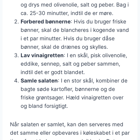
og drys med olivenolie, salt og peber. Bag i
ca. 25-30 minutter, indtil de er møre.
Forbered bønnerne
: Hvis du bruger friske
bønner, skal de blancheres i kogende vand
i et par minutter. Hvis du bruger dåse
bønner, skal de drænes og skylles.
Lav vinaigretten
: I en skål, pisk olivenolie,
eddike, sennep, salt og peber sammen,
indtil det er godt blandet.
Samle salaten
: I en stor skål, kombiner de
bagte søde kartofler, bønnerne og de
friske grøntsager. Hæld vinaigretten over
og bland forsigtigt.
Når salaten er samlet, kan den serveres med
det samme eller opbevares i køleskabet i et par