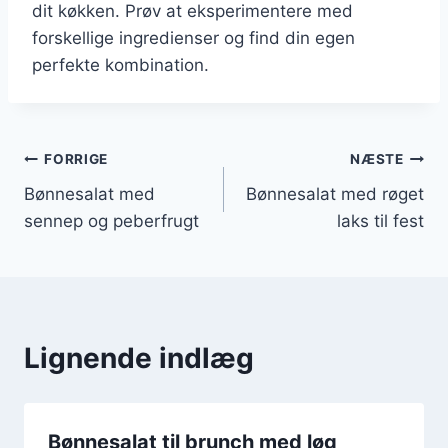
dit køkken. Prøv at eksperimentere med
forskellige ingredienser og find din egen
perfekte kombination.
Indlægsnavigation
FORRIGE
NÆSTE
Bønnesalat med
Bønnesalat med røget
sennep og peberfrugt
laks til fest
Lignende indlæg
Bønnesalat til brunch med løg