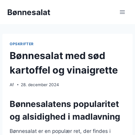
Fortsæt
Bønnesalat
til
indhold
OPSKRIFTER
Bønnesalat med sød
kartoffel og vinaigrette
Af
28. december 2024
Bønnesalatens popularitet
og alsidighed i madlavning
Bønnesalat er en populær ret, der findes i