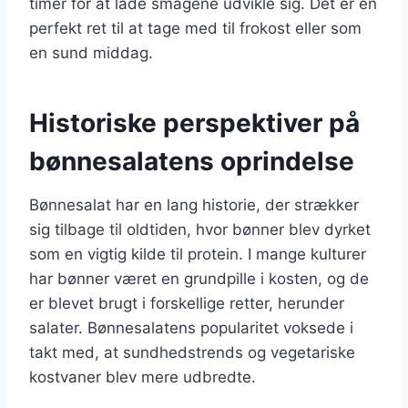
timer for at lade smagene udvikle sig. Det er en
perfekt ret til at tage med til frokost eller som
en sund middag.
Historiske perspektiver på
bønnesalatens oprindelse
Bønnesalat har en lang historie, der strækker
sig tilbage til oldtiden, hvor bønner blev dyrket
som en vigtig kilde til protein. I mange kulturer
har bønner været en grundpille i kosten, og de
er blevet brugt i forskellige retter, herunder
salater. Bønnesalatens popularitet voksede i
takt med, at sundhedstrends og vegetariske
kostvaner blev mere udbredte.