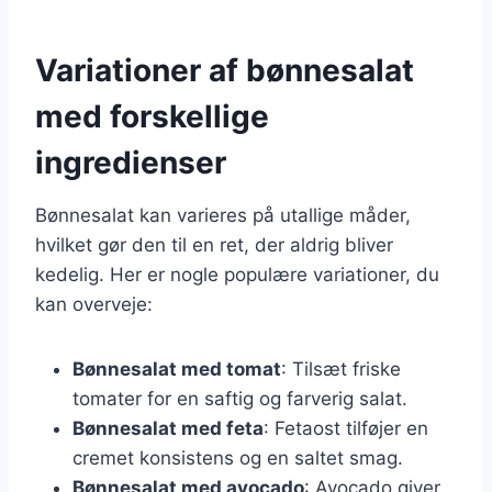
Variationer af bønnesalat
med forskellige
ingredienser
Bønnesalat kan varieres på utallige måder,
hvilket gør den til en ret, der aldrig bliver
kedelig. Her er nogle populære variationer, du
kan overveje:
Bønnesalat med tomat
: Tilsæt friske
tomater for en saftig og farverig salat.
Bønnesalat med feta
: Fetaost tilføjer en
cremet konsistens og en saltet smag.
Bønnesalat med avocado
: Avocado giver