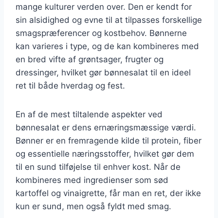
mange kulturer verden over. Den er kendt for
sin alsidighed og evne til at tilpasses forskellige
smagspræferencer og kostbehov. Bønnerne
kan varieres i type, og de kan kombineres med
en bred vifte af grøntsager, frugter og
dressinger, hvilket gør bønnesalat til en ideel
ret til både hverdag og fest.
En af de mest tiltalende aspekter ved
bønnesalat er dens ernæringsmæssige værdi.
Bønner er en fremragende kilde til protein, fiber
og essentielle næringsstoffer, hvilket gør dem
til en sund tilføjelse til enhver kost. Når de
kombineres med ingredienser som sød
kartoffel og vinaigrette, får man en ret, der ikke
kun er sund, men også fyldt med smag.