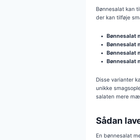
Bønnesalat kan ti
der kan tilføje sm
Bønnesalat 
Bønnesalat 
Bønnesalat 
Bønnesalat
Disse varianter k
unikke smagsoplev
salaten mere mæ
Sådan lav
En bønnesalat med