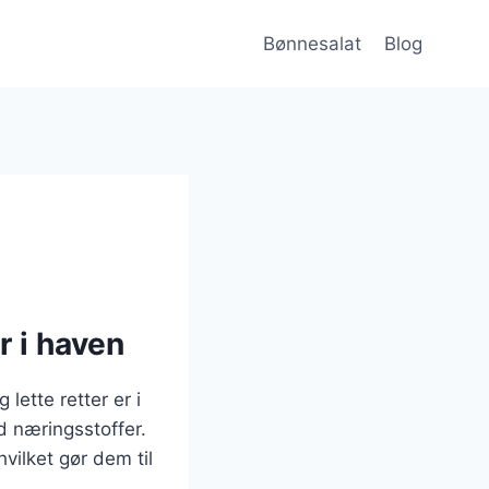
Bønnesalat
Blog
r i haven
lette retter er i
 næringsstoffer.
hvilket gør dem til