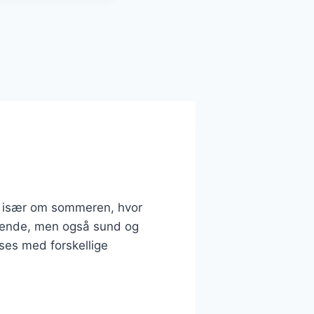
t, især om sommeren, hvor
magende, men også sund og
sses med forskellige