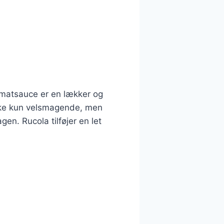
omatsauce er en lækker og
ikke kun velsmagende, men
gen. Rucola tilføjer en let