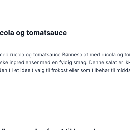
cola og tomatsauce
t med rucola og tomatsauce Bønnesalat med rucola og t
riske ingredienser med en fyldig smag. Denne salat er 
 til et ideelt valg til frokost eller som tilbehør til midda