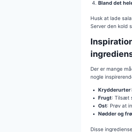
Bland det hel
Husk at lade sala
Server den kold s
Inspiratio
ingredien
Der er mange måd
nogle inspirerend
Krydderurter
Frugt
: Tilsæt
Ost
: Prøv at 
Nødder og frø
Disse ingrediens