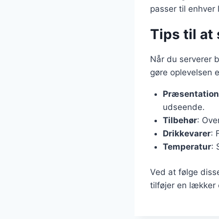
passer til enhver 
Tips til a
Når du serverer b
gøre oplevelsen 
Præsentation
udseende.
Tilbehør
: Ove
Drikkevarer
: 
Temperatur
: 
Ved at følge diss
tilføjer en lække