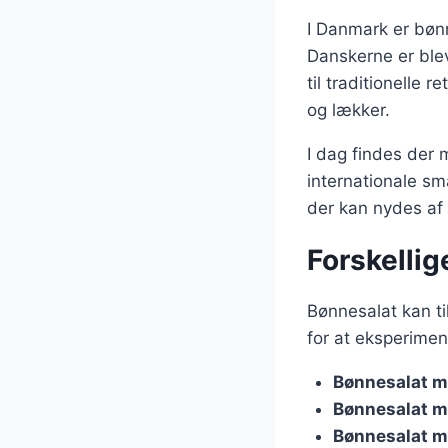
I Danmark er bøn
Danskerne er ble
til traditionelle
og lækker.
I dag findes der 
internationale sm
der kan nydes af 
Forskellig
Bønnesalat kan ti
for at eksperimen
Bønnesalat m
Bønnesalat m
Bønnesalat m